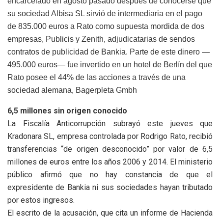
encarcelado en agosto pasado después de conocerse que
su sociedad Albisa SL sirvió de intermediaria en el pago
de 835.000 euros a Rato como supuesta mordida de dos
empresas, Publicis y Zenith, adjudicatarias de sendos
contratos de publicidad de Bankia. Parte de este dinero —
495.000 euros— fue invertido en un hotel de Berlín del que
Rato posee el 44% de las acciones a través de una
sociedad alemana, Bagerpleta Gmbh
6,5 millones sin origen conocido
La Fiscalía Anticorrupción subrayó este jueves que
Kradonara SL, empresa controlada por Rodrigo Rato, recibió
transferencias “de origen desconocido” por valor de 6,5
millones de euros entre los años 2006 y 2014. El ministerio
público afirmó que no hay constancia de que el
expresidente de Bankia ni sus sociedades hayan tributado
por estos ingresos.
El escrito de la acusación, que cita un informe de Hacienda