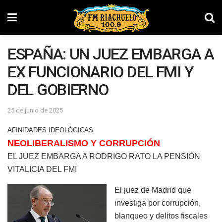
ESPAÑA: UN JUEZ EMBARGA A
EX FUNCIONARIO DEL FMI Y
DEL GOBIERNO
25 de junio de 2025
AFINIDADES IDEOLÓGICAS
NEOLIBERALISMO Y CORRUPCIÓN
EL JUEZ EMBARGA A RODRIGO RATO LA PENSIÓN
VITALICIA DEL FMI
El juez de Madrid que
investiga por corrupción,
blanqueo y delitos fiscales