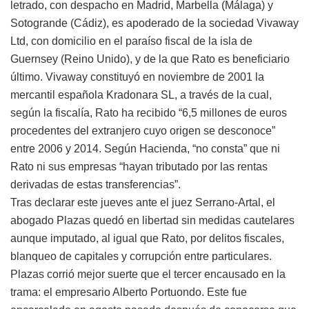
letrado, con despacho en Madrid, Marbella (Málaga) y
Sotogrande (Cádiz), es apoderado de la sociedad Vivaway
Ltd, con domicilio en el paraíso fiscal de la isla de
Guernsey (Reino Unido), y de la que Rato es beneficiario
último. Vivaway constituyó en noviembre de 2001 la
mercantil española Kradonara SL, a través de la cual,
según la fiscalía, Rato ha recibido “6,5 millones de euros
procedentes del extranjero cuyo origen se desconoce”
entre 2006 y 2014. Según Hacienda, “no consta” que ni
Rato ni sus empresas “hayan tributado por las rentas
derivadas de estas transferencias”.
Tras declarar este jueves ante el juez Serrano-Artal, el
abogado Plazas quedó en libertad sin medidas cautelares
aunque imputado, al igual que Rato, por delitos fiscales,
blanqueo de capitales y corrupción entre particulares.
Plazas corrió mejor suerte que el tercer encausado en la
trama: el empresario Alberto Portuondo. Este fue