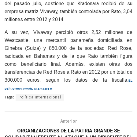
del pasado julio, sostiene que Kradonara recibió de su
empresa matriz Vivaway, también controlada por Rato, 3,04
millones entre 2012 y 2014.
A su vez, Vivaway percibió otros 2,52 millones de
Westcastle, una mercantil panameña domiciliada en
Ginebra (Suiza) y 850.000 de la sociedad Red Rose,
radicada en Bahamas y de la que Rato también figura
como beneficiario final. Además, existen otras dos
transferencias de Red Rose a Rato en 2012 por un total de
300.000 euros, según los datos de la fiscalía.
EL
PA
Í
S/PRODUCCI
ÓN RIACHUELO
Tags:
Política internacional
Anterior
ORGANIZACIONES DE LA PATRIA GRANDE SE