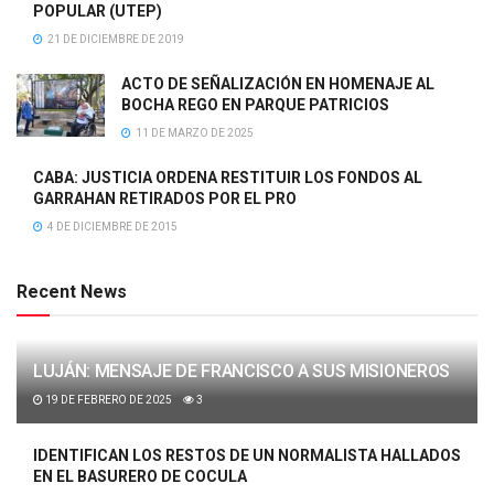
POPULAR (UTEP)
21 DE DICIEMBRE DE 2019
ACTO DE SEÑALIZACIÓN EN HOMENAJE AL
BOCHA REGO EN PARQUE PATRICIOS
11 DE MARZO DE 2025
CABA: JUSTICIA ORDENA RESTITUIR LOS FONDOS AL
GARRAHAN RETIRADOS POR EL PRO
4 DE DICIEMBRE DE 2015
Recent News
LUJÁN: MENSAJE DE FRANCISCO A SUS MISIONEROS
19 DE FEBRERO DE 2025
3
IDENTIFICAN LOS RESTOS DE UN NORMALISTA HALLADOS
EN EL BASURERO DE COCULA