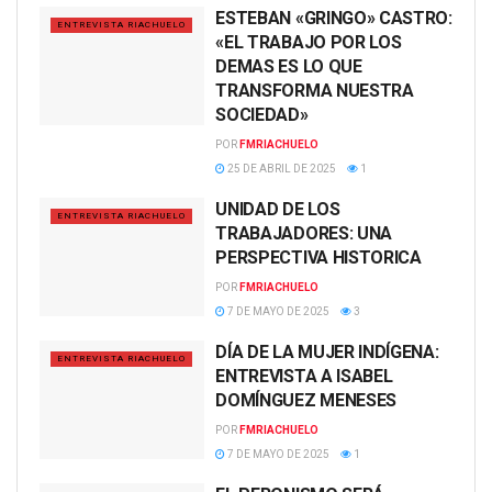
ESTEBAN «GRINGO» CASTRO:
ENTREVISTA RIACHUELO
«EL TRABAJO POR LOS
DEMAS ES LO QUE
TRANSFORMA NUESTRA
SOCIEDAD»
POR
FMRIACHUELO
25 DE ABRIL DE 2025
1
UNIDAD DE LOS
ENTREVISTA RIACHUELO
TRABAJADORES: UNA
PERSPECTIVA HISTORICA
POR
FMRIACHUELO
7 DE MAYO DE 2025
3
DÍA DE LA MUJER INDÍGENA:
ENTREVISTA RIACHUELO
ENTREVISTA A ISABEL
DOMÍNGUEZ MENESES
POR
FMRIACHUELO
7 DE MAYO DE 2025
1