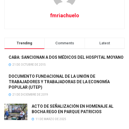
fmriachuelo
Trending
Comments
Latest
CABA: SANCIONAN A DOS MÉDICOS DEL HOSPITAL MOYANO
21 DE OCTUBRE DE 2015
DOCUMENTO FUNDACIONAL DE LA UNIÓN DE
TRABAJADORES Y TRABAJADORAS DE LA ECONOMÍA
POPULAR (UTEP)
21 DE DICIEMBRE DE 2019
ACTO DE SEÑALIZACIÓN EN HOMENAJE AL
BOCHA REGO EN PARQUE PATRICIOS
11 DE MARZO DE 2025