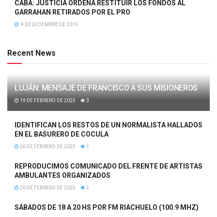
CABA: JUSTICIA ORDENA RESTITUIR LOS FONDOS AL
GARRAHAN RETIRADOS POR EL PRO
4 DE DICIEMBRE DE 2015
Recent News
LUJÁN: MENSAJE DE FRANCISCO A SUS MISIONEROS
19 DE FEBRERO DE 2025
3
IDENTIFICAN LOS RESTOS DE UN NORMALISTA HALLADOS
EN EL BASURERO DE COCULA
26 DE FEBRERO DE 2025
1
REPRODUCIMOS COMUNICADO DEL FRENTE DE ARTISTAS
AMBULANTES ORGANIZADOS
26 DE FEBRERO DE 2025
2
SÁBADOS DE 18 A 20 HS POR FM RIACHUELO (100.9 MHZ)