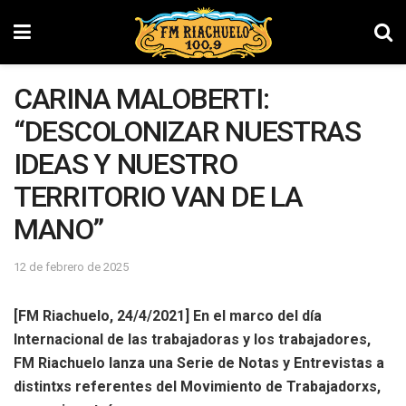
CARINA MALOBERTI:
“DESCOLONIZAR NUESTRAS
IDEAS Y NUESTRO
TERRITORIO VAN DE LA
MANO”
12 de febrero de 2025
[FM Riachuelo, 24/4/2021] En el marco del día
Internacional de las trabajadoras y los trabajadores,
FM Riachuelo lanza una Serie de Notas y Entrevistas a
distintxs referentes del Movimiento de Trabajadorxs,