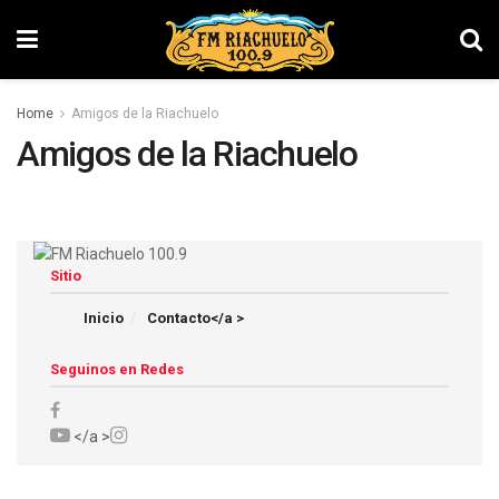
Home
Amigos de la Riachuelo
Amigos de la Riachuelo
Sitio
Inicio
Contacto</a >
Seguinos en Redes
</a >