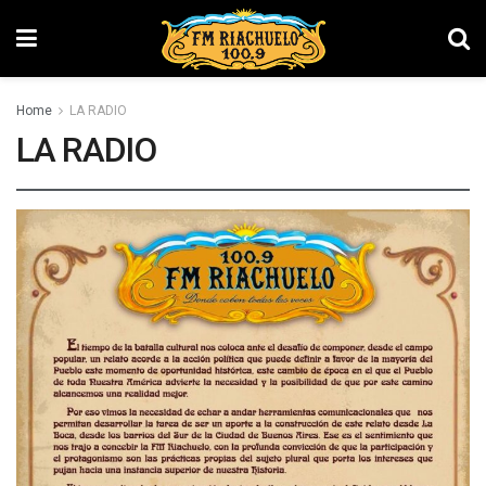
Home
LA RADIO
LA RADIO