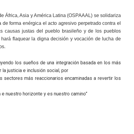
e África, Asia y América Latina (OSPAAAL) se solidariza
de forma enérgica el acto agresivo perpetrado contra el
as causas justas del pueblo brasileño y de los pueblos
hará flaquear la digna decisión y vocación de lucha de
os.
ruyendo los sueños de una integración basada en los más
 justicia e inclusión social, por
os sectores más reaccionarios encaminadas a revertir los
á e nuestro horizonte y es nuestro camino”