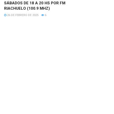
SÁBADOS DE 18 A 20 HS POR FM
RIACHUELO (100.9 MHZ)
26 DE FEBRERO DE 2025
6