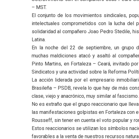
– MST.
El conjunto de los movimientos sindicales, popu
intelectuales comprometidos con la lucha del p
solidaridad al compañero Joao Pedro Stedile, hist
Latina.
En la noche del 22 de septiembre, un grupo d
muchas maldiciones atacó y asaltó al compañero
Pinto Martins, en Fortaleza – Ceará, invitado po
Sindicatos y una actividad sobre la Reforma Polític
La acción liderada por el empresario inmobiliar
Brasileña – PSDB, revela lo que hay de más cons
clase, viejo y anacrónico, muy similar al fascismo.
No es extraño que el grupo reaccionario que llev
las manifestaciones golpistas en Fortaleza con el
Rousseff, sin tener en cuenta el voto popular y r
Estos reaccionarios se utilizan los símbolos naci
favorables a la venta de nuestros recursos natur