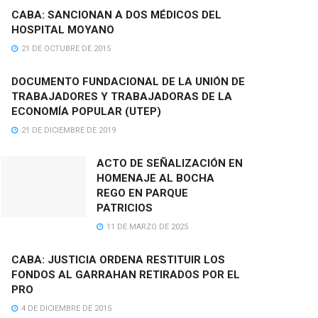
CABA: SANCIONAN A DOS MÉDICOS DEL
HOSPITAL MOYANO
21 DE OCTUBRE DE 2015
DOCUMENTO FUNDACIONAL DE LA UNIÓN DE
TRABAJADORES Y TRABAJADORAS DE LA
ECONOMÍA POPULAR (UTEP)
21 DE DICIEMBRE DE 2019
ACTO DE SEÑALIZACIÓN EN
HOMENAJE AL BOCHA
REGO EN PARQUE
PATRICIOS
11 DE MARZO DE 2025
CABA: JUSTICIA ORDENA RESTITUIR LOS
FONDOS AL GARRAHAN RETIRADOS POR EL
PRO
4 DE DICIEMBRE DE 2015