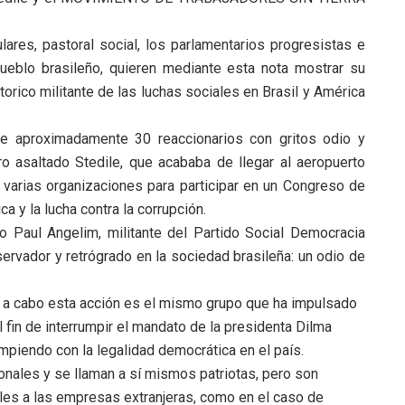
lares, pastoral social, los parlamentarios progresistas e
ueblo brasileño, quieren mediante esta nota mostrar su
orico militante de las luchas sociales en Brasil y América
e aproximadamente 30 reaccionarios con gritos odio y
 asaltado Stedile, que acababa de llegar al aeropuerto
r varias organizaciones para participar en un Congreso de
a y la lucha contra la corrupción.
io Paul Angelim, militante del Partido Social Democracia
ervador y retrógrado en la sociedad brasileña: un odio de
a a cabo esta acción es el mismo grupo que ha impulsado
 fin de interrumpir el mandato de la presidenta Dilma
ompiendo con la legalidad democrática en el país.
onales y se llaman a sí mismos patriotas, pero son
ales a las empresas extranjeras, como en el caso de