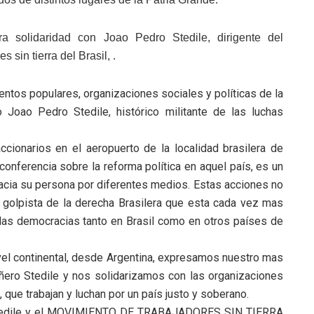
ra solidaridad con Joao Pedro Stedile, dirigente del
 sin tierra del Brasil, .
entos populares, organizaciones sociales y políticas de la
Joao Pedro Stedile, histórico militante de las luchas
ccionarios en el aeropuerto de la localidad brasilera de
 conferencia sobre la reforma política en aquel país, es un
cia su persona por diferentes medios. Estas acciones no
 y golpista de la derecha Brasilera que esta cada vez mas
ar las democracias tanto en Brasil como en otros países de
ivel continental, desde Argentina, expresamos nuestro mas
ñero Stedile y nos solidarizamos con las organizaciones
 que trabajan y luchan por un país justo y soberano.
tedile y el MOVIMIENTO DE TRABAJADORES SIN TIERRA