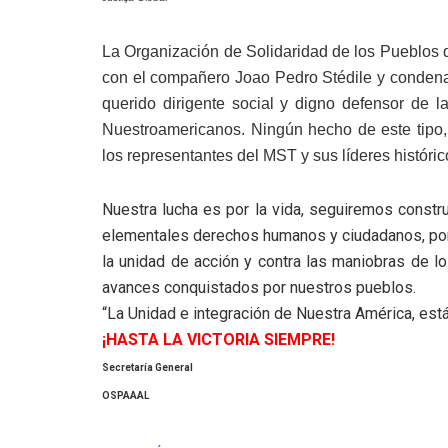
La Organización de Solidaridad de los Pueblos d
con el compañero Joao Pedro Stédile y condena 
querido dirigente social y digno defensor de l
Nuestroamericanos. Ningún hecho de este tipo, 
los representantes del MST y sus líderes históric
Nuestra lucha es por la vida, seguiremos const
elementales derechos humanos y ciudadanos, por la
la unidad de acción y contra las maniobras de l
avances conquistados por nuestros pueblos.
“La Unidad e integración de Nuestra América, est
¡HASTA LA VICTORIA SIEMPRE!
Secretaría General
OSPAAAL