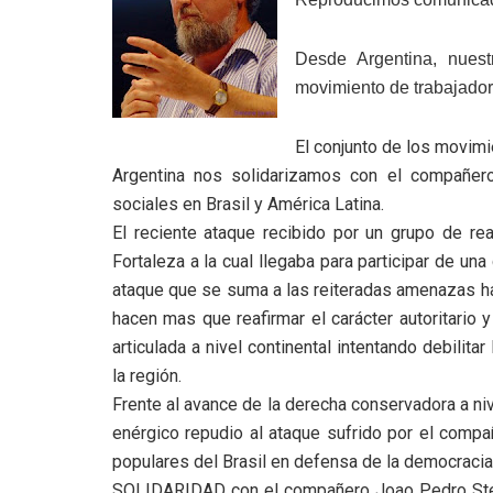
Desde Argentina, nuest
movimiento de trabajadores
El conjunto de los movimi
Argentina nos solidarizamos con el compañero 
sociales en Brasil y América Latina.
El reciente ataque recibido por un grupo de rea
Fortaleza a la cual llegaba para participar de una
ataque que se suma a las reiteradas amenazas ha
hacen mas que reafirmar el carácter autoritario
articulada a nivel continental intentando debilit
la región.
Frente al avance de la derecha conservadora a n
enérgico repudio al ataque sufrido por el compa
populares del Brasil en defensa de la democracia,
SOLIDARIDAD con el compañero Joao Pedro S