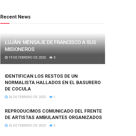
Recent News
LUJÁN: MENSAJE DE FRANCISCO A SUS
MISIONEROS
19 DE FEBRERO DE 2025
3
IDENTIFICAN LOS RESTOS DE UN
NORMALISTA HALLADOS EN EL BASURERO
DE COCULA
26 DE FEBRERO DE 2025
1
REPRODUCIMOS COMUNICADO DEL FRENTE
DE ARTISTAS AMBULANTES ORGANIZADOS
26 DE FEBRERO DE 2025
2