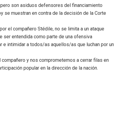
n, pero son asiduos defensores del financiamiento
y se muestran en contra de la decisión de la Corte
or el compañero Stédile, no se limita a un ataque
ede ser entendida como parte de una ofensiva
r e intimidar a todos/as aquellos/as que luchan por un
al compañero y nos comprometemos a cerrar filas en
rticipación popular en la dirección de la nación.