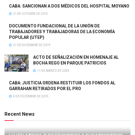
CABA: SANCIONAN A DOS MÉDICOS DEL HOSPITAL MOYANO
21 DE OCTUBRE DE 2015
DOCUMENTO FUNDACIONAL DE LA UNIÓN DE
TRABAJADORES Y TRABAJADORAS DE LA ECONOMÍA
POPULAR (UTEP)
21 DE DICIEMBRE DE 2019
ACTO DE SEÑALIZACIÓN EN HOMENAJE AL
BOCHA REGO EN PARQUE PATRICIOS
11 DE MARZO DE 2025
CABA: JUSTICIA ORDENA RESTITUIR LOS FONDOS AL
GARRAHAN RETIRADOS POR EL PRO
4 DE DICIEMBRE DE 2015
Recent News