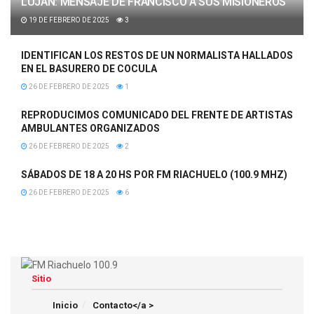
LUJÁN: MENSAJE DE FRANCISCO A SUS MISIONEROS
19 DE FEBRERO DE 2025
3
IDENTIFICAN LOS RESTOS DE UN NORMALISTA HALLADOS
EN EL BASURERO DE COCULA
26 DE FEBRERO DE 2025
1
REPRODUCIMOS COMUNICADO DEL FRENTE DE ARTISTAS
AMBULANTES ORGANIZADOS
26 DE FEBRERO DE 2025
2
SÁBADOS DE 18 A 20 HS POR FM RIACHUELO (100.9 MHZ)
26 DE FEBRERO DE 2025
6
Sitio
Inicio
Contacto</a >