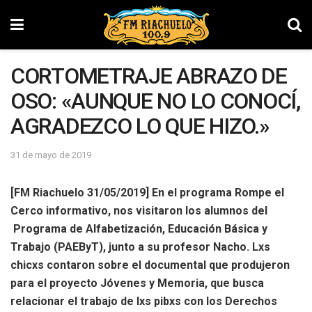
CORTOMETRAJE ABRAZO DE
OSO: «AUNQUE NO LO CONOCÍ,
AGRADEZCO LO QUE HIZO.»
31 de mayo de 2019
[FM Riachuelo 31/05/2019] En el programa Rompe el
Cerco informativo, nos visitaron los alumnos del
Programa de Alfabetización, Educación Básica y
Trabajo (PAEByT), junto a su profesor Nacho. Lxs
chicxs contaron sobre el documental que produjeron
para el proyecto Jóvenes y Memoria, que busca
relacionar el trabajo de lxs pibxs con los Derechos