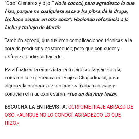
“Oso” Cisneros y dijo:
” No lo conocí, pero agradezco lo que
hizo, porque no cualquiera saca a lxs pibxs de la droga,
lxs hace ocupar en otra cosa”. Haciendo referencia a la
lucha y trabajo de Martín.
También agregó, que tuvieron complicaciones técnicas a la
hora de producir y postproducir, pero que con sudor y
esfuerzo pudieron hacerlo.
Para finalizar la entrevista entre anécdota y anécdota,
contaron la experiencia del viaje a Chapadmalal, para
algunxs la primera vez en que realizaban un viaje y
conocían el mar, expresaron:
«fue un día muy feliz».
ESCUCHA LA ENTREVISTA:
CORTOMETRAJE ABRAZO DE
OSO: «AUNQUE NO LO CONOCÍ, AGRADEZCO LO QUE
HIZO.»