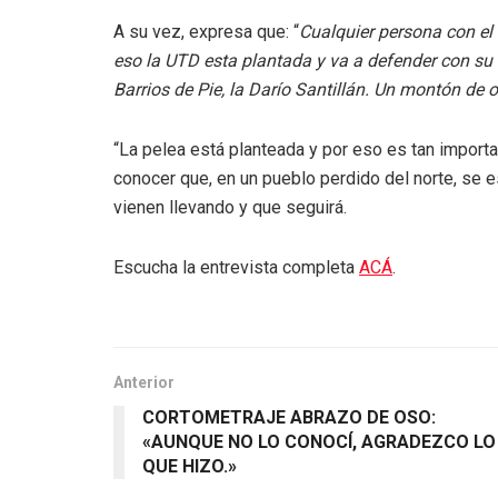
A su vez, expresa que: “
Cualquier persona con el
eso la UTD esta plantada y va a defender con su 
Barrios de Pie, la Darío Santillán. Un montón d
“La pelea está planteada y por eso es tan import
conocer que, en un pueblo perdido del norte, se es
vienen llevando y que seguirá.
Escucha la entrevista completa
ACÁ
.
Anterior
CORTOMETRAJE ABRAZO DE OSO:
«AUNQUE NO LO CONOCÍ, AGRADEZCO LO
QUE HIZO.»