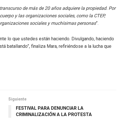
 transcurso de más de 20 años adquiere la propiedad. Por
cuerpo y las organizaciones sociales, como la CTEP,
e organizaciones sociales y muchísimas personas
”.
ante lo que ustedes están haciendo. Divulgando, haciendo
tá batallando”, finaliza Mara, refiriéndose a la lucha que
Siguiente
FESTIVAL PARA DENUNCIAR LA
CRIMINALIZACIÓN A LA PROTESTA