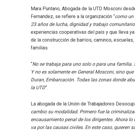
Mara Puntano, Abogada de la UTD Mosconi desde e
Fernandez, se refiere a la organización “
como un m
23 años de lucha, dignidad y trabajo comunitario
experiencias cooperativas del país y que lleva 
de la construcción de barrios, caminos, escuela
familias.
“
No se trabaja para uno solo o para una familia.
Y no es solamente en General Mosconi, sino que 
Duran, Embarcación. Todas las zonas donde abun
la UTD
”.
La abogada de la Unión de Trabajadores Desocu
cambio su modalidad. Primero fue la criminalizaci
encausamiento penal de los dirigentes. Ahora lo 
va por las causas civiles. En este caso, quieren s