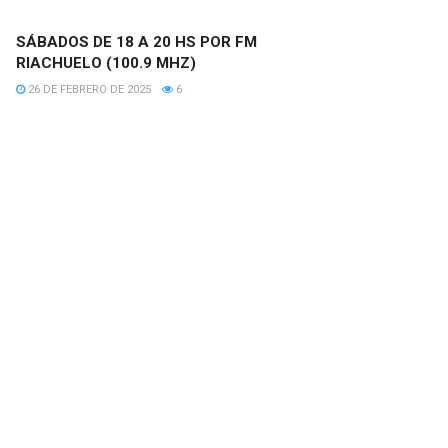
SÁBADOS DE 18 A 20 HS POR FM
RIACHUELO (100.9 MHZ)
26 DE FEBRERO DE 2025
6