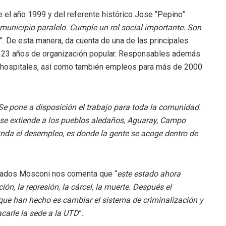
l año 1999 y del referente histórico Jose “Pepino”
unicipio paralelo. Cumple un rol social importante. Son
”. De esta manera, da cuenta de una de las principales
ya 23 años de organización popular. Responsables además
s, hospitales, así como también empleos para más de 2000
 Se pone a disposición el trabajo para toda la comunidad.
se extiende a los pueblos aledaños, Aguaray, Campo
da el desempleo, es donde la gente se acoge dentro de
pados Mosconi nos comenta que “
este estado ahora
ón, la represión, la cárcel, la muerte. Después el
que han hecho es cambiar el sistema de criminalización y
acarle la sede a la UTD
”.