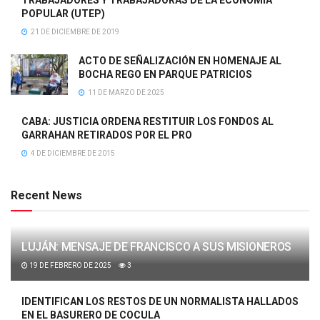
POPULAR (UTEP)
21 DE DICIEMBRE DE 2019
ACTO DE SEÑALIZACIÓN EN HOMENAJE AL
BOCHA REGO EN PARQUE PATRICIOS
11 DE MARZO DE 2025
CABA: JUSTICIA ORDENA RESTITUIR LOS FONDOS AL
GARRAHAN RETIRADOS POR EL PRO
4 DE DICIEMBRE DE 2015
Recent News
LUJÁN: MENSAJE DE FRANCISCO A SUS MISIONEROS
19 DE FEBRERO DE 2025
3
IDENTIFICAN LOS RESTOS DE UN NORMALISTA HALLADOS
EN EL BASURERO DE COCULA