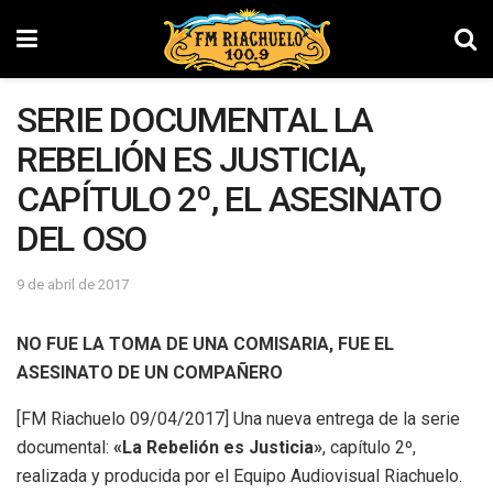
SERIE DOCUMENTAL LA
REBELIÓN ES JUSTICIA,
CAPÍTULO 2º, EL ASESINATO
DEL OSO
9 de abril de 2017
NO FU
E LA TOMA DE UNA COMISARIA, FUE EL
ASESINATO DE UN COMPAÑERO
[FM Riachuelo 09/04/2017] Una nueva entrega de la serie
documental:
«La Rebelión es Justicia»
, capítulo 2º,
realizada y producida por el Equipo Audiovisual Riachuelo.