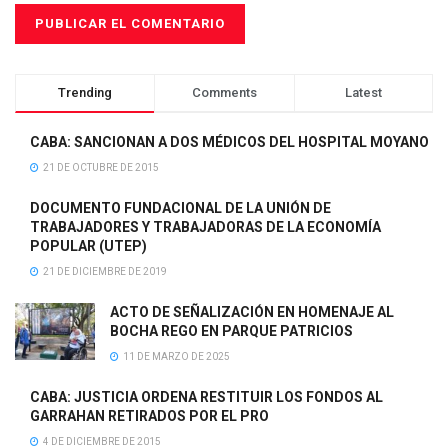
Trending
Comments
Latest
CABA: SANCIONAN A DOS MÉDICOS DEL HOSPITAL MOYANO
21 DE OCTUBRE DE 2015
DOCUMENTO FUNDACIONAL DE LA UNIÓN DE
TRABAJADORES Y TRABAJADORAS DE LA ECONOMÍA
POPULAR (UTEP)
21 DE DICIEMBRE DE 2019
ACTO DE SEÑALIZACIÓN EN HOMENAJE AL
BOCHA REGO EN PARQUE PATRICIOS
11 DE MARZO DE 2025
CABA: JUSTICIA ORDENA RESTITUIR LOS FONDOS AL
GARRAHAN RETIRADOS POR EL PRO
4 DE DICIEMBRE DE 2015