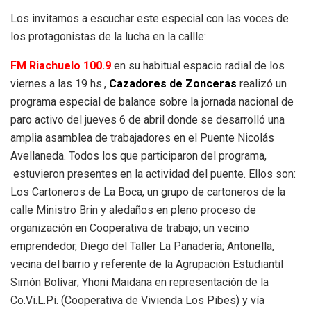
Los invitamos a escuchar este especial con las voces de
los protagonistas de la lucha en la callle:
FM Riachuelo 100.9
en su habitual espacio radial de los
viernes a las 19 hs.,
Cazadores de Zonceras
realizó un
programa especial de balance sobre la jornada nacional de
paro activo del jueves 6 de abril donde se desarrolló una
amplia asamblea de trabajadores en el Puente Nicolás
Avellaneda. Todos los que participaron del programa,
estuvieron presentes en la actividad del puente. Ellos son:
Los Cartoneros de La Boca, un grupo de cartoneros de la
calle Ministro Brin y aledaños en pleno proceso de
organización en Cooperativa de trabajo; un vecino
emprendedor, Diego del Taller La Panadería; Antonella,
vecina del barrio y referente de la Agrupación Estudiantil
Simón Bolívar; Yhoni Maidana en representación de la
Co.Vi.L.Pi. (Cooperativa de Vivienda Los Pibes) y vía