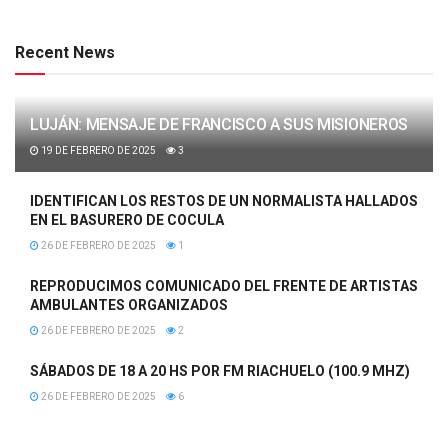
Recent News
LUJÁN: MENSAJE DE FRANCISCO A SUS MISIONEROS
19 DE FEBRERO DE 2025
3
IDENTIFICAN LOS RESTOS DE UN NORMALISTA HALLADOS
EN EL BASURERO DE COCULA
26 DE FEBRERO DE 2025
1
REPRODUCIMOS COMUNICADO DEL FRENTE DE ARTISTAS
AMBULANTES ORGANIZADOS
26 DE FEBRERO DE 2025
2
SÁBADOS DE 18 A 20 HS POR FM RIACHUELO (100.9 MHZ)
26 DE FEBRERO DE 2025
6