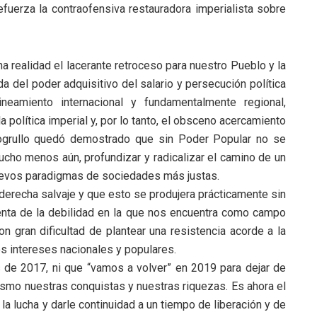
fuerza la contraofensiva restauradora imperialista sobre
a realidad el lacerante retroceso para nuestro Pueblo y la
a del poder adquisitivo del salario y persecución política
neamiento internacional y fundamentalmente regional,
 política imperial y, por lo tanto, el obsceno acercamiento
rogrullo quedó demostrado que sin Poder Popular no se
cho menos aún, profundizar y radicalizar el camino de un
nuevos paradigmas de sociedades más justas.
derecha salvaje y que esto se produjera prácticamente sin
uenta de la debilidad en la que nos encuentra como campo
n gran dificultad de plantear una resistencia acorde a la
os intereses nacionales y populares.
 de 2017, ni que “vamos a volver” en 2019 para dejar de
lismo nuestras conquistas y nuestras riquezas. Es ahora el
 la lucha y darle continuidad a un tiempo de liberación y de