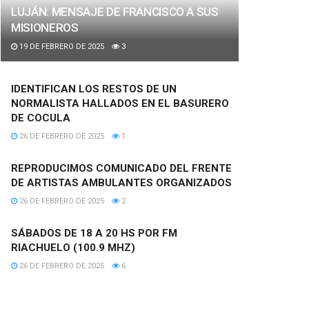
LUJÁN: MENSAJE DE FRANCISCO A SUS
MISIONEROS
19 DE FEBRERO DE 2025
3
IDENTIFICAN LOS RESTOS DE UN
NORMALISTA HALLADOS EN EL BASURERO
DE COCULA
26 DE FEBRERO DE 2025
1
REPRODUCIMOS COMUNICADO DEL FRENTE
DE ARTISTAS AMBULANTES ORGANIZADOS
26 DE FEBRERO DE 2025
2
SÁBADOS DE 18 A 20 HS POR FM
RIACHUELO (100.9 MHZ)
26 DE FEBRERO DE 2025
6