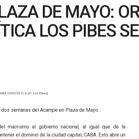
LAZA DE MAYO: O
ÍTICA LOS PIBES 
ABA 10/02/16 O.S.yP. Los Pibes]
 dos semanas del Acampe en Plaza de Mayo…
del macrismo al gobierno nacional, al igual que de la
ntener el dominio de la ciudad capital, CABA. Esto abre un