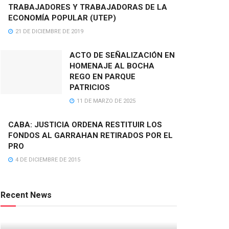
TRABAJADORES Y TRABAJADORAS DE LA
ECONOMÍA POPULAR (UTEP)
21 DE DICIEMBRE DE 2019
ACTO DE SEÑALIZACIÓN EN
HOMENAJE AL BOCHA
REGO EN PARQUE
PATRICIOS
11 DE MARZO DE 2025
CABA: JUSTICIA ORDENA RESTITUIR LOS
FONDOS AL GARRAHAN RETIRADOS POR EL
PRO
4 DE DICIEMBRE DE 2015
Recent News