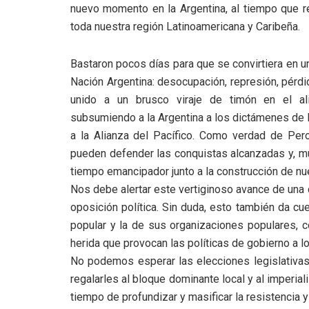
nuevo momento en la Argentina, al tiempo que re
toda nuestra región Latinoamericana y Caribeña.
Bastaron pocos días para que se convirtiera en un
Nación Argentina: desocupación, represión, pérdid
unido a un brusco viraje de timón en el ali
subsumiendo a la Argentina a los dictámenes de la
a la Alianza del Pacífico. Como verdad de Pe
pueden defender las conquistas alcanzadas y, mu
tiempo emancipador junto a la construcción de 
Nos debe alertar este vertiginoso avance de una 
oposición política. Sin duda, esto también da c
popular y la de sus organizaciones populares, co
herida que provocan las políticas de gobierno a l
No podemos esperar las elecciones legislativas
regalarles al bloque dominante local y al imperia
tiempo de profundizar y masificar la resistencia y