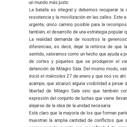
un mundo más justo.
La batalla es integral y debemos recuperar la ca
resistencia y la movilización en las calles. Este 
urgente, único camino posible para la recompos
también, el desarrollo de una estrategia popular 
La realidad demanda de nosotros la generosi
diferencias, es decir, dejar la retórica de que
sentido, valoramos como un hecho que ayuda a pen
de cortes y piquetes que se produjeron el v
detención de Milagro Sala. Del mismo modo, val
inició el miércoles 27 de enero y que nos vio ah
acampe, que alcanzó alguna visibilidad a pesar 
libertad de Milagro Sala sino que también co
expresión del conjunto de luchas que viene llev
alejarse de la idea de la unidad necesaria.
Está claro que la mayoría de los que forman par
muestran la amplia cantidad de conflictos que s