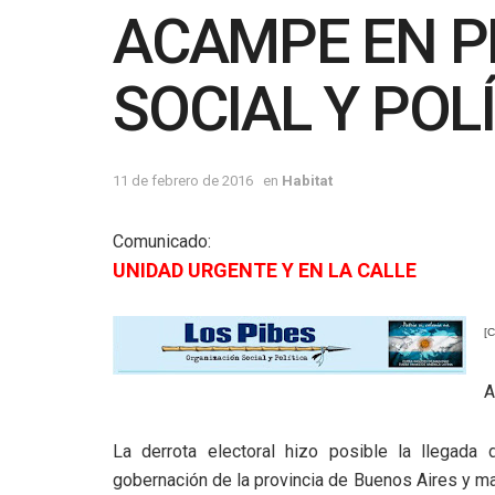
ACAMPE EN P
SOCIAL Y POL
11 de febrero de 2016
en
Habitat
Comunicado:
UNIDAD URGENTE Y EN LA CALLE
[C
A
La derrota electoral hizo posible la llegada 
gobernación de la provincia de Buenos Aires y ma