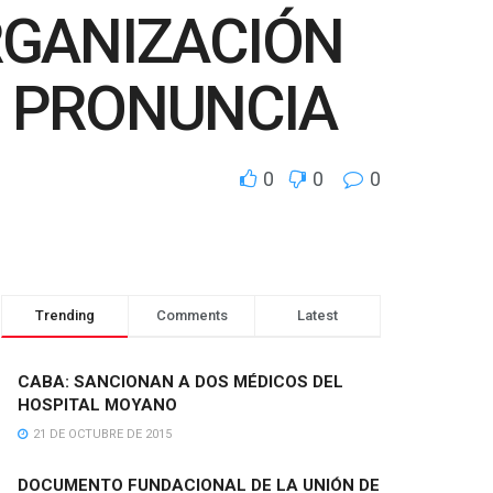
RGANIZACIÓN
SE PRONUNCIA
0
0
0
Trending
Comments
Latest
CABA: SANCIONAN A DOS MÉDICOS DEL
HOSPITAL MOYANO
21 DE OCTUBRE DE 2015
DOCUMENTO FUNDACIONAL DE LA UNIÓN DE