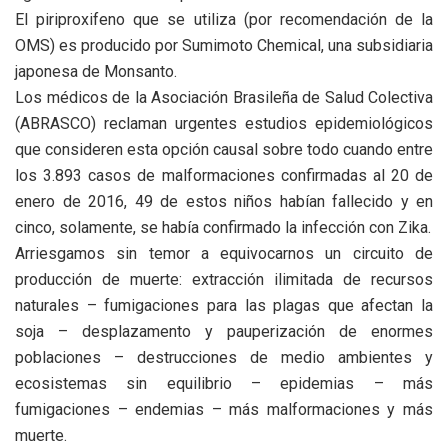
El piriproxifeno que se utiliza (por recomendación de la
OMS) es producido por Sumimoto Chemical, una subsidiaria
japonesa de Monsanto.
Los médicos de la Asociación Brasileña de Salud Colectiva
(ABRASCO) reclaman urgentes estudios epidemiológicos
que consideren esta opción causal sobre todo cuando entre
los 3.893 casos de malformaciones confirmadas al 20 de
enero de 2016, 49 de estos niños habían fallecido y en
cinco, solamente, se había confirmado la infección con Zika.
Arriesgamos sin temor a equivocarnos un circuito de
producción de muerte: extracción ilimitada de recursos
naturales – fumigaciones para las plagas que afectan la
soja – desplazamento y pauperización de enormes
poblaciones – destrucciones de medio ambientes y
ecosistemas sin equilibrio – epidemias – más
fumigaciones – endemias – más malformaciones y más
muerte.