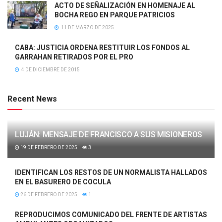
ACTO DE SEÑALIZACIÓN EN HOMENAJE AL
BOCHA REGO EN PARQUE PATRICIOS
11 DE MARZO DE 2025
CABA: JUSTICIA ORDENA RESTITUIR LOS FONDOS AL
GARRAHAN RETIRADOS POR EL PRO
4 DE DICIEMBRE DE 2015
Recent News
LUJÁN: MENSAJE DE FRANCISCO A SUS MISIONEROS
19 DE FEBRERO DE 2025
3
IDENTIFICAN LOS RESTOS DE UN NORMALISTA HALLADOS
EN EL BASURERO DE COCULA
26 DE FEBRERO DE 2025
1
REPRODUCIMOS COMUNICADO DEL FRENTE DE ARTISTAS