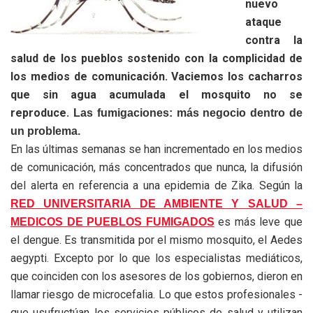
nuevo
ataque
contra la
salud de los pueblos sostenido con la complicidad de
los medios de comunicación. Vaciemos los cacharros
que sin agua acumulada el mosquito no se
reproduce.
Las fumigaciones: más negocio dentro de
un problema.
En las últimas semanas se han incrementado en los medios
de comunicación, más concentrados que nunca, la difusión
del alerta en referencia a una epidemia de Zika. Según la
RED UNIVERSITARIA DE AMBIENTE Y SALUD –
es más leve que
MEDICOS DE PUEBLOS FUMIGADOS
el dengue.
Es transmitida por el mismo mosquito, el Aedes
aegypti. Excepto por lo que los especialistas mediáticos,
que coinciden con los asesores de los gobiernos, dieron en
llamar riesgo de microcefalia. Lo que estos profesionales -
que usufructúan los servicios públicos de salud y utilizan