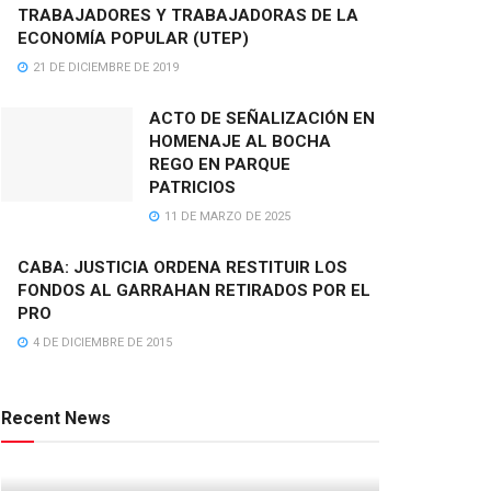
TRABAJADORES Y TRABAJADORAS DE LA
ECONOMÍA POPULAR (UTEP)
21 DE DICIEMBRE DE 2019
ACTO DE SEÑALIZACIÓN EN
HOMENAJE AL BOCHA
REGO EN PARQUE
PATRICIOS
11 DE MARZO DE 2025
CABA: JUSTICIA ORDENA RESTITUIR LOS
FONDOS AL GARRAHAN RETIRADOS POR EL
PRO
4 DE DICIEMBRE DE 2015
Recent News