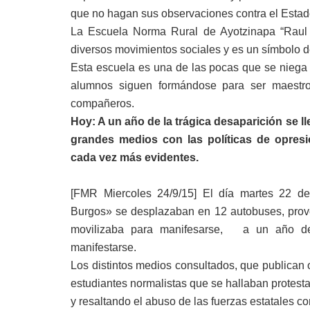
que no hagan sus observaciones contra el Estad
La Escuela Norma Rural de Ayotzinapa “Raul 
diversos movimientos sociales y es un símbolo de
Esta escuela es una de las pocas que se niega 
alumnos siguen formándose para ser maestr
compañeros.
Hoy: A un año de la trágica desaparición se l
grandes medios con las políticas de opresi
cada vez más evidentes.
[FMR Miercoles 24/9/15] El día martes 22 de
Burgos» se desplazaban en 12 autobuses, prove
movilizaba para manifesarse, a un año de l
manifestarse.
Los distintos medios consultados, que publican o
estudiantes normalistas que se hallaban protes
y resaltando el abuso de las fuerzas estatales c