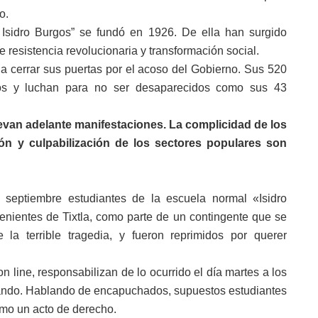
o.
Isidro Burgos” se fundó en 1926. De ella han surgido
 resistencia revolucionaria y transformación social.
a cerrar sus puertas por el acoso del Gobierno. Sus 520
os y luchan para no ser desaparecidos como sus 43
levan adelante manifestaciones. La complicidad de los
ón y culpabilización de los sectores populares son
 septiembre estudiantes de la escuela normal «Isidro
nientes de Tixtla, como parte de un contingente que se
a terrible tragedia, y fueron reprimidos por querer
n line, responsabilizan de lo ocurrido el día martes a los
tando. Hablando de encapuchados, supuestos estudiantes
omo un acto de derecho.