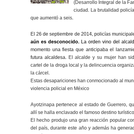
(Desarrollo Integral de la Fa
ciudad. La brutalidad policí
que aumentó a seis.
El 26 de septiembre de 2014, policías municipa
aún es desconocido.
La orden vino del alcal
momento una fiesta que anticipaba el lanzam
futura alcaldesa.
El alcalde y su mujer han si
cartel de la droga local y la delincuencia organ
la cárcel.
Estas desapariciones han conmocionado al mundo,
violencia policial en México
Ayotzinapa pertenece al estado de Guerrero, qu
allí se halla enclavado el famoso destino turístic
El hecho produjo una gran reacción popular con 
del país, durante este año y además ha generado