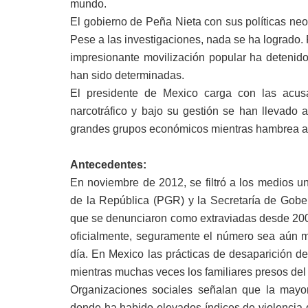
mundo.
El gobierno de Peña Nieta con sus políticas neo
Pese a las investigaciones, nada se ha logrado. 
impresionante movilización popular ha detenido
han sido determinadas.
El presidente de Mexico carga con las acus
narcotráfico y bajo su gestión se han llevado 
grandes grupos económicos mientras hambrea a
Antecedentes:
En noviembre de 2012, se filtró a los medios un
de la República (PGR) y la Secretaría de Gob
que se denunciaron como extraviadas desde 200
oficialmente, seguramente el número sea aún ma
día. En Mexico las prácticas de desaparición d
mientras muchas veces los familiares presos del 
Organizaciones sociales señalan que la mayor
donde ha habido elevados índices de violencia de