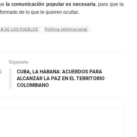
que
la comunicación popular es necesaria
, para que la
formado de lo que le quieren ocultar.
HA DE LOS PUEBLOS
Política internacional
Siguiente
:
CUBA, LA HABANA: ACUERDOS PARA
ALCANZAR LA PAZ EN EL TERRITORIO
COLOMBIANO