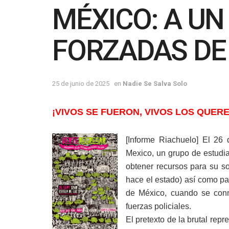
MÉXICO: A UN
FORZADAS DE
25 de junio de 2025
en
Nadie Se Salva Solo
¡VIVOS SE FUERON, VIVOS LOS QUER
[Informe Riachuelo] El 26
Mexico, un grupo de estudi
obtener recursos para su s
hace el estado) así como pa
de México, cuando se conm
fuerzas policiales.
El pretexto de la brutal repr