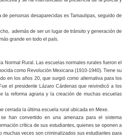
ta de personas desaparecidas es Tamaulipas, seguido de
echo, además de ser un lugar de tránsito y generación de
más grande en todo el país.
a Normal Rural. Las escuelas normales rurales fueron el
onocida como Revolución Mexicana (1910-1940). Tiene su
o en los años 20, que surgió como alternativa para los
Fue el presidente Lázaro Cárdenas que reivindicó a los
e la reforma agraria y la creación de muchas escuelas
ue cerrada la última escuela rural ubicada en Mexe.
s se han convertido en una amenaza para el sistema
formación crítica de sus estudiantes, quienes se oponen a
ivo muchas veces son criminalizados sus estudiantes para