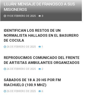
LUJÁN: MENSAJE DE FRANCISCO A SUS
MISIONEROS
19 DE FEBRERO DE 2025
3
IDENTIFICAN LOS RESTOS DE UN
NORMALISTA HALLADOS EN EL BASURERO
DE COCULA
26 DE FEBRERO DE 2025
1
REPRODUCIMOS COMUNICADO DEL FRENTE
DE ARTISTAS AMBULANTES ORGANIZADOS
26 DE FEBRERO DE 2025
2
SÁBADOS DE 18 A 20 HS POR FM
RIACHUELO (100.9 MHZ)
26 DE FEBRERO DE 2025
6