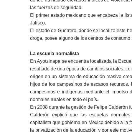
las fuerzas de seguridad.
El primer estado mexicano que encabeza la lis
Jalisco.
El estado de Guerrero, donde se localiza este h
droga, posee alguno de los centros de consumo 
La escuela normalista
En Ayotzinapa se encuentra localizada la Escuel
resultado de una época de cambios sociales, c
origen en un sistema de educación masivo cread
hijos de los campesinos de escasos recursos. 
campesinos e indígenas mediante el impulso d
normales rurales en todo el país.
En 2008 durante la gestión de Felipe Calderón f
Calderón explicó que las escuelas normale
capitalista que gobierna en Mexico debido a la 
la privatización de la educación y por este mot