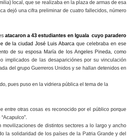
milia) local, que se realizaba en la plaza de armas de esa
aca dejó una cifra preliminar de cuatro fallecidos, número
les
atacaron a 43 estudiantes en Iguala cuyo paradero
de de la ciudad José Luis Abarca
que celebraba en ese
iento de su esposa María de los Angeles Pineda, como
do implicados de las desapariciónes por su vinculación
izada del grupo Guerreros Unidos y se hallan detenidos en
 pues puso en la vidriera pública el tema de la
e entre otras cosas es reconocido por el público porque
o “Acapulco”.
movilizaciones de distintos sectores a lo largo y ancho
 la solidaridad de los países de la Patria Grande y del