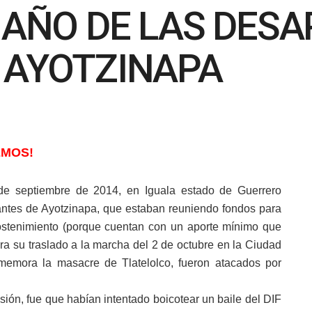
 AÑO DE LAS DESA
 AYOTZINAPA
EMOS!
 de septiembre de 2014, en Iguala estado de Guerrero
antes de Ayotzinapa, que estaban reuniendo fondos para
ostenimiento (porque cuentan con un aporte mínimo que
ra su traslado a la marcha del 2 de octubre en la Ciudad
emora la masacre de Tlatelolco, fueron atacados por
esión, fue que habían intentado boicotear un baile del DIF