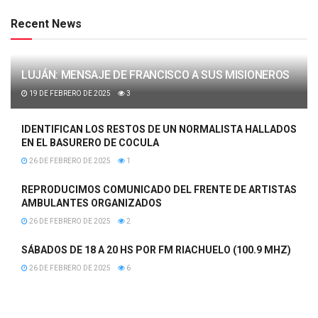
Recent News
LUJÁN: MENSAJE DE FRANCISCO A SUS MISIONEROS
19 DE FEBRERO DE 2025
3
IDENTIFICAN LOS RESTOS DE UN NORMALISTA HALLADOS
EN EL BASURERO DE COCULA
26 DE FEBRERO DE 2025
1
REPRODUCIMOS COMUNICADO DEL FRENTE DE ARTISTAS
AMBULANTES ORGANIZADOS
26 DE FEBRERO DE 2025
2
SÁBADOS DE 18 A 20 HS POR FM RIACHUELO (100.9 MHZ)
26 DE FEBRERO DE 2025
6