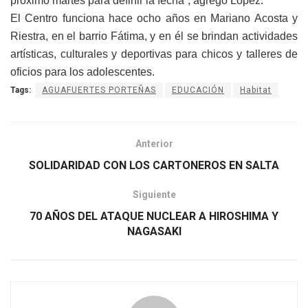
próximo martes para definir la fecha”, agregó López.
El Centro funciona hace ocho años en Mariano Acosta y
Riestra, en el barrio Fátima, y en él se brindan actividades
artísticas, culturales y deportivas para chicos y talleres de
oficios para los adolescentes.
Tags:
AGUAFUERTES PORTEÑAS
EDUCACIÓN
Habitat
Anterior
SOLIDARIDAD CON LOS CARTONEROS EN SALTA
Siguiente
70 AÑOS DEL ATAQUE NUCLEAR A HIROSHIMA Y
NAGASAKI