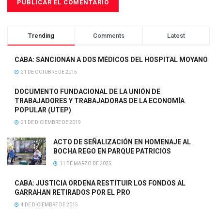
Trending
Comments
Latest
CABA: SANCIONAN A DOS MÉDICOS DEL HOSPITAL MOYANO
21 DE OCTUBRE DE 2015
DOCUMENTO FUNDACIONAL DE LA UNIÓN DE
TRABAJADORES Y TRABAJADORAS DE LA ECONOMÍA
POPULAR (UTEP)
21 DE DICIEMBRE DE 2019
ACTO DE SEÑALIZACIÓN EN HOMENAJE AL
BOCHA REGO EN PARQUE PATRICIOS
11 DE MARZO DE 2025
CABA: JUSTICIA ORDENA RESTITUIR LOS FONDOS AL
GARRAHAN RETIRADOS POR EL PRO
4 DE DICIEMBRE DE 2015