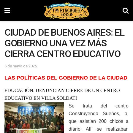
CIUDAD DE BUENOS AIRES: EL
GOBIERNO UNA VEZ MÁS
CIERRA CENTRO EDUCATIVO
6 de mayo de 2025
LAS POLÍTICAS DEL GOBIERNO DE LA CIUDAD
EDUCACIÓN:
DENUNCIAN CIERRE DE UN CENTRO
EDUCATIVO EN VILLA SOLDATI
Se trata del centro
Construyendo Sueños, al
que asistían 200 chicos a
diario. Allí se realizaban