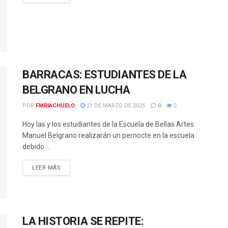
BARRACAS: ESTUDIANTES DE LA
BELGRANO EN LUCHA
POR
FMRIACHUELO
21 DE MARZO DE 2025
0
2
Hoy las y los estudiantes de la Escuela de Bellas Artes
Manuel Belgrano realizarán un pernocte en la escuela
debido ...
DETAILS
LEER MÁS
LA HISTORIA SE REPITE: