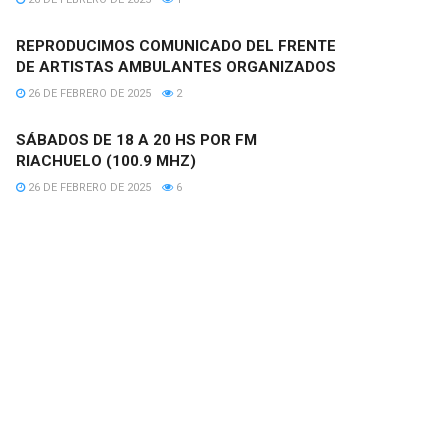
REPRODUCIMOS COMUNICADO DEL FRENTE
DE ARTISTAS AMBULANTES ORGANIZADOS
26 DE FEBRERO DE 2025
2
SÁBADOS DE 18 A 20 HS POR FM
RIACHUELO (100.9 MHZ)
26 DE FEBRERO DE 2025
6