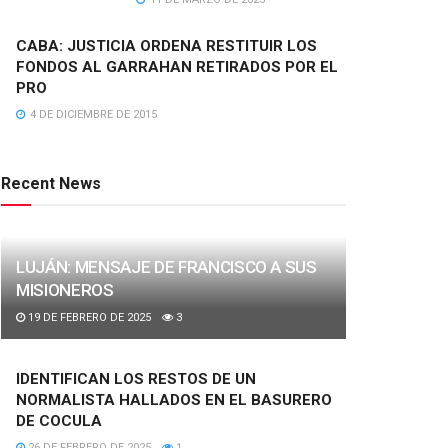
CABA: JUSTICIA ORDENA RESTITUIR LOS
FONDOS AL GARRAHAN RETIRADOS POR EL
PRO
4 DE DICIEMBRE DE 2015
Recent News
LUJÁN: MENSAJE DE FRANCISCO A SUS
MISIONEROS
19 DE FEBRERO DE 2025
3
IDENTIFICAN LOS RESTOS DE UN
NORMALISTA HALLADOS EN EL BASURERO
DE COCULA
26 DE FEBRERO DE 2025
1