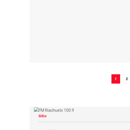
1
2
Sitio