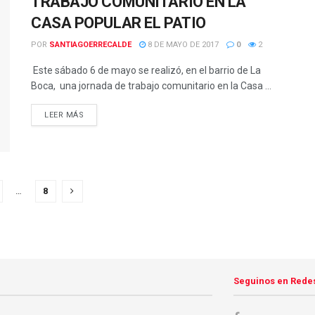
TRABAJO COMUNITARIO EN LA
CASA POPULAR EL PATIO
POR
SANTIAGOERRECALDE
8 DE MAYO DE 2017
0
2
Este sábado 6 de mayo se realizó, en el barrio de La
Boca, una jornada de trabajo comunitario en la Casa ...
DETAILS
LEER MÁS
…
8
Seguinos en Rede