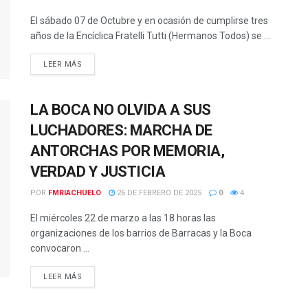
El sábado 07 de Octubre y en ocasión de cumplirse tres
años de la Encíclica Fratelli Tutti (Hermanos Todos) se ...
DETAILS
LEER MÁS
LA BOCA NO OLVIDA A SUS
LUCHADORES: MARCHA DE
ANTORCHAS POR MEMORIA,
VERDAD Y JUSTICIA
POR
FMRIACHUELO
26 DE FEBRERO DE 2025
0
4
El miércoles 22 de marzo a las 18 horas las
organizaciones de los barrios de Barracas y la Boca
convocaron ...
DETAILS
LEER MÁS