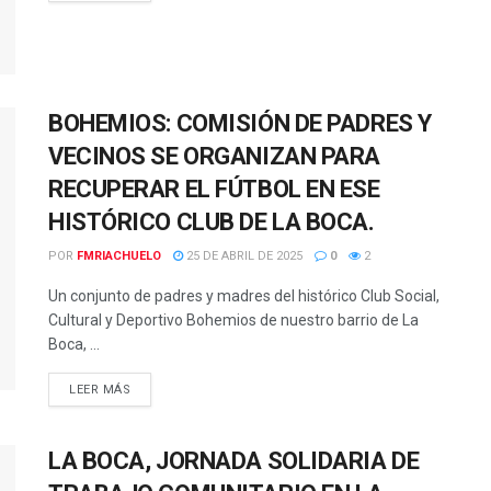
BOHEMIOS: COMISIÓN DE PADRES Y
VECINOS SE ORGANIZAN PARA
RECUPERAR EL FÚTBOL EN ESE
HISTÓRICO CLUB DE LA BOCA.
POR
FMRIACHUELO
25 DE ABRIL DE 2025
0
2
Un conjunto de padres y madres del histórico Club Social,
Cultural y Deportivo Bohemios de nuestro barrio de La
Boca, ...
DETAILS
LEER MÁS
LA BOCA, JORNADA SOLIDARIA DE