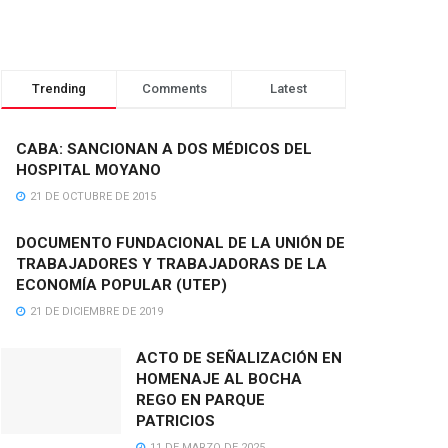
Trending
Comments
Latest
CABA: SANCIONAN A DOS MÉDICOS DEL
HOSPITAL MOYANO
21 DE OCTUBRE DE 2015
DOCUMENTO FUNDACIONAL DE LA UNIÓN DE
TRABAJADORES Y TRABAJADORAS DE LA
ECONOMÍA POPULAR (UTEP)
21 DE DICIEMBRE DE 2019
ACTO DE SEÑALIZACIÓN EN
HOMENAJE AL BOCHA
REGO EN PARQUE
PATRICIOS
11 DE MARZO DE 2025