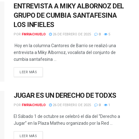
ENTREVISTA A MIKY ALBORNOZ DEL
GRUPO DE CUMBIA SANTAFESINA
LOS INFIELES
POR
FMRIACHUELO
26 DE FEBRERO DE 2025
0
5
Hoy en la columna Cantores de Barrio se realizó una
entrevista a Miky Albornoz, vocalista del conjunto de
cumbia santafesina ...
DETAILS
LEER MÁS
JUGAR ES UN DERECHO DE TODXS
POR
FMRIACHUELO
26 DE FEBRERO DE 2025
0
1
El Sábado 1 de octubre se celebró el día del “Derecho a
Jugar” en la Plaza Matheu organizado por la Red ...
DETAILS
LEER MÁS