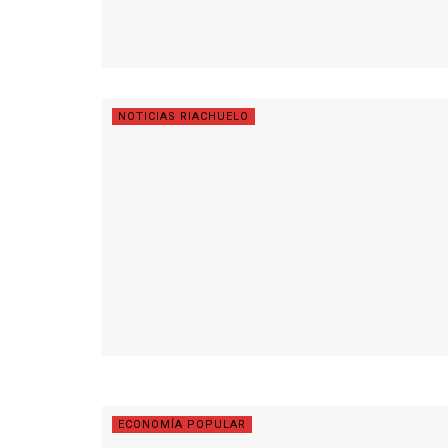
NOTICIAS RIACHUELO
ECONOMÍA POPULAR