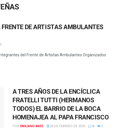
TEÑAS
 FRENTE DE ARTISTAS AMBULANTES
2
integrantes del Frente de Artistas Ambulantes Organizados
A TRES AÑOS DE LA ENCÍCLICA
FRATELLI TUTTI (HERMANOS
TODOS) EL BARRIO DE LA BOCA
HOMENAJEA AL PAPA FRANCISCO
POR
EMILIANO BAEZ
26 DE FEBRERO DE 2025
0
6