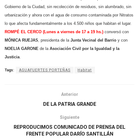
Gobierno de la Ciudad, sin recolección de residuos, sin alumbrado, sin
urbanización y ahora con el agua de consumo contaminada por Nitratos
lo que afecta fundamentalmente a los 4.500 niños que habitan el lugar.
ROMP
É EL CERCO (Lunes a viernes de 17 a 19 hs.)
conversó con
MÓNICA RUEJAS
, presidenta de la
Junta Vecinal del Barrio
y con
NOELIA GARONE
de la
Asociación Civil por la Igualdad y la
Justicia
.
Tags:
AGUAFUERTES PORTEÑAS
Habitat
Anterior
DE LA PATRIA GRANDE
Siguiente
REPRODUCIMOS COMUNICADO DE PRENSA DEL
FRENTE POPULAR DARÍO SANTILLÁN