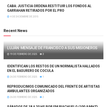
CABA: JUSTICIA ORDENA RESTITUIR LOS FONDOS AL
GARRAHAN RETIRADOS POR EL PRO
4 DE DICIEMBRE DE 2015
Recent News
LUJÁN: MENSAJE DE FRANCISCO A SUS MISIONEROS
19 DE FEBRERO DE 2025
3
IDENTIFICAN LOS RESTOS DE UN NORMALISTA HALLADOS
EN EL BASURERO DE COCULA
26 DE FEBRERO DE 2025
1
REPRODUCIMOS COMUNICADO DEL FRENTE DE ARTISTAS
AMBULANTES ORGANIZADOS
26 DE FEBRERO DE 2025
2
SÁBADOS DE 18 A 20 HS POR FM RIACHUELO (100.9 MHZ)