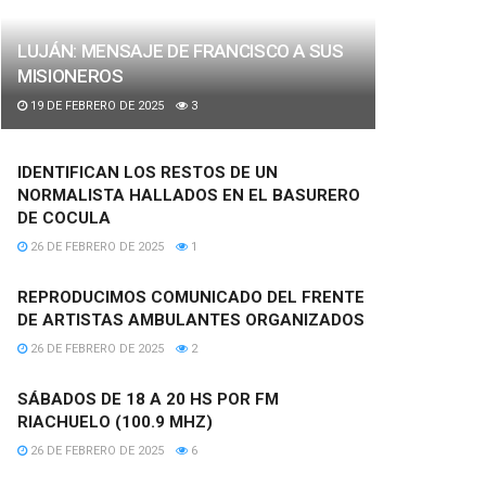
LUJÁN: MENSAJE DE FRANCISCO A SUS
MISIONEROS
19 DE FEBRERO DE 2025
3
IDENTIFICAN LOS RESTOS DE UN
NORMALISTA HALLADOS EN EL BASURERO
DE COCULA
26 DE FEBRERO DE 2025
1
REPRODUCIMOS COMUNICADO DEL FRENTE
DE ARTISTAS AMBULANTES ORGANIZADOS
26 DE FEBRERO DE 2025
2
SÁBADOS DE 18 A 20 HS POR FM
RIACHUELO (100.9 MHZ)
26 DE FEBRERO DE 2025
6