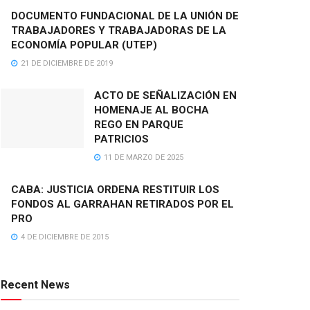
DOCUMENTO FUNDACIONAL DE LA UNIÓN DE
TRABAJADORES Y TRABAJADORAS DE LA
ECONOMÍA POPULAR (UTEP)
21 DE DICIEMBRE DE 2019
ACTO DE SEÑALIZACIÓN EN
HOMENAJE AL BOCHA
REGO EN PARQUE
PATRICIOS
11 DE MARZO DE 2025
CABA: JUSTICIA ORDENA RESTITUIR LOS
FONDOS AL GARRAHAN RETIRADOS POR EL
PRO
4 DE DICIEMBRE DE 2015
Recent News