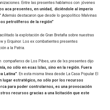
anizaciones. Entre las presentes hablamos con jóvenes
s aca presentes, en unidad, diciéndole al imperio
”
Además destacaron que desde lo geopolítico Malvinas
sos petrolíferos de la región”
facilitado la explotación de Gran Bretaña sobre nuestras
ow y Erquinor. Los ex combatientes presentes
ión a la Patria.
n compañerxs de Los Pibes, unx de lxs presentes dijo
ía, no sólo en esas Islas, sino en la región. Fuera
a Latina”
. En esta misma línea desde La Casa Popular El
n lugar estratégico, no sólo por los recursos
erca para poder controlarnos, es una provocación
tros recursos gracias a una licitación que este