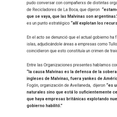
pudo conversar con compañerxs de distintas org
de Recicladores de La Boca, que dijeron
“estamo
que se vaya, que las Malvinas son argentinas.
es un punto estratégico
“allí explotan los recur
En el acto se denunció que el actual gobierno ha 
islas, adjudicándole áreas a empresas como Tull
coincidieron que esto constituía un crimen de traic
Entre las Organizaciones presentes hablamos co
“la causa Malvinas es la defensa de la soberan
ingleses de Malvinas, fuera yankes de Améric
Fogón, organización de Avellaneda, dijeron
“es u
naturales sino que está lo suficientemente c
que haya empresas británicas explotando nues
gobierno habilitó.”