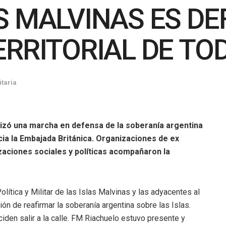
S MALVINAS ES DE
RRITORIAL DE TO
taria
alizó una marcha en defensa de la soberanía argentina
ia la Embajada Británica. Organizaciones de ex
zaciones sociales y políticas acompañaron la
lítica y Militar de las Islas Malvinas y las adyacentes al
ión de reafirmar la soberanía argentina sobre las Islas.
den salir a la calle. FM Riachuelo estuvo presente y