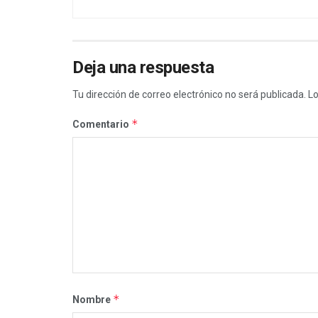
Deja una respuesta
Tu dirección de correo electrónico no será publicada.
Lo
*
Comentario
*
Nombre