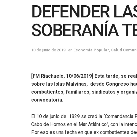
DEFENDER LA
SOBERANÍA TE
10 de junio de 2019
en
Economía Popular
,
Salud Comuni
[FM Riachuelo, 10/06/2019] Esta tarde, se re
sobre las Islas Malvinas, desde Congreso hac
combatientes, familiares, sindicatos y organi
convocatoria.
El 10 de junio de 1829 se creó la “Comandancia Po
Cabo de Hornos en el Mar Atlántico”, con la intenc
Por eso es una fecha en que ex combatientes deci