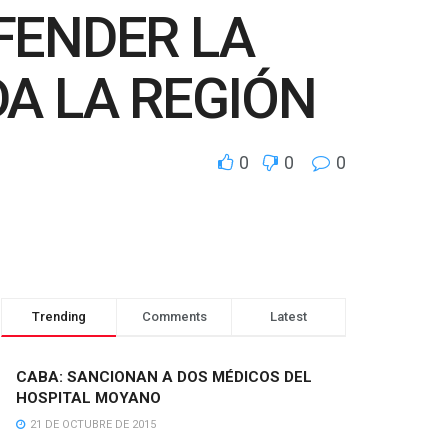
FENDER LA
DA LA REGIÓN
0
0
0
Trending
Comments
Latest
CABA: SANCIONAN A DOS MÉDICOS DEL
HOSPITAL MOYANO
21 DE OCTUBRE DE 2015