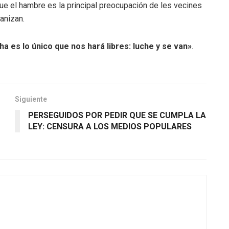
e el hambre es la principal preocupación de les vecines
anizan.
cha es lo único que nos hará libres: luche y se van»
.
Siguiente
PERSEGUIDOS POR PEDIR QUE SE CUMPLA LA
LEY: CENSURA A LOS MEDIOS POPULARES