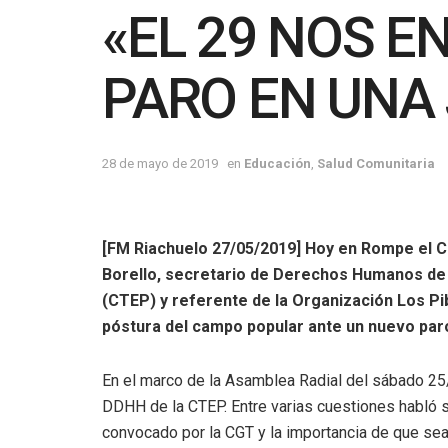
«EL 29 NOS 
PARO EN UNA
28 de mayo de 2019
en
Educación
,
Salud Comunitaria
[FM Riachuelo 27/05/2019] Hoy en Rompe el C
Borello, secretario de Derechos Humanos de 
(CTEP) y referente de la Organización Los Pib
póstura del campo popular ante un nuevo par
En el marco de la Asamblea Radial del sábado 25/0
DDHH de la CTEP. Entre varias cuestiones habló 
convocado por la CGT y la importancia de que sea 