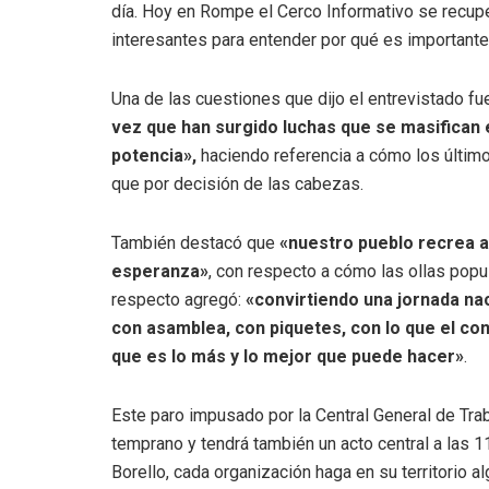
día. Hoy en Rompe el Cerco Informativo se recupe
interesantes para entender por qué es important
Una de las cuestiones que dijo el entrevistado fu
vez que han surgido luchas que se masifican 
potencia»,
haciendo referencia a cómo los últim
que por decisión de las cabezas.
También destacó que
«nuestro pueblo recrea a
esperanza»
, con respecto a cómo las ollas popu
respecto agregó:
«convirtiendo una jornada nac
con asamblea, con piquetes, con lo que el con
que es lo más y lo mejor que puede hacer»
.
Este paro impusado por la Central General de Tr
temprano y tendrá también un acto central a las 1
Borello, cada organización haga en su territorio 