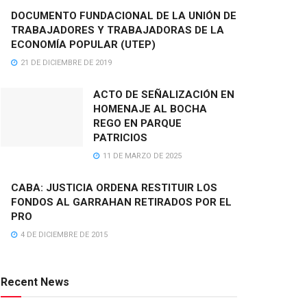
DOCUMENTO FUNDACIONAL DE LA UNIÓN DE
TRABAJADORES Y TRABAJADORAS DE LA
ECONOMÍA POPULAR (UTEP)
21 DE DICIEMBRE DE 2019
ACTO DE SEÑALIZACIÓN EN
HOMENAJE AL BOCHA
REGO EN PARQUE
PATRICIOS
11 DE MARZO DE 2025
CABA: JUSTICIA ORDENA RESTITUIR LOS
FONDOS AL GARRAHAN RETIRADOS POR EL
PRO
4 DE DICIEMBRE DE 2015
Recent News