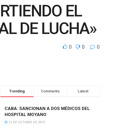
RTIENDO EL
AL DE LUCHA»
0
0
0
Trending
Comments
Latest
CABA: SANCIONAN A DOS MÉDICOS DEL
HOSPITAL MOYANO
21 DE OCTUBRE DE 2015