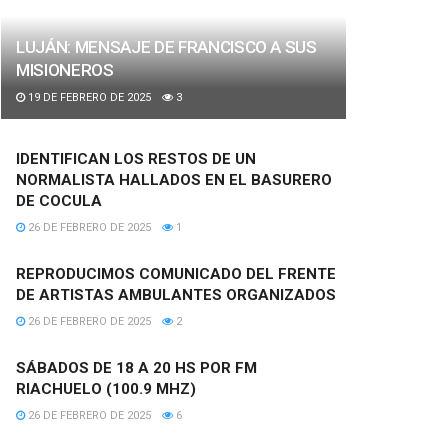
LUJÁN: MENSAJE DE FRANCISCO A SUS
MISIONEROS
19 DE FEBRERO DE 2025
3
IDENTIFICAN LOS RESTOS DE UN
NORMALISTA HALLADOS EN EL BASURERO
DE COCULA
26 DE FEBRERO DE 2025
1
REPRODUCIMOS COMUNICADO DEL FRENTE
DE ARTISTAS AMBULANTES ORGANIZADOS
26 DE FEBRERO DE 2025
2
SÁBADOS DE 18 A 20 HS POR FM
RIACHUELO (100.9 MHZ)
26 DE FEBRERO DE 2025
6