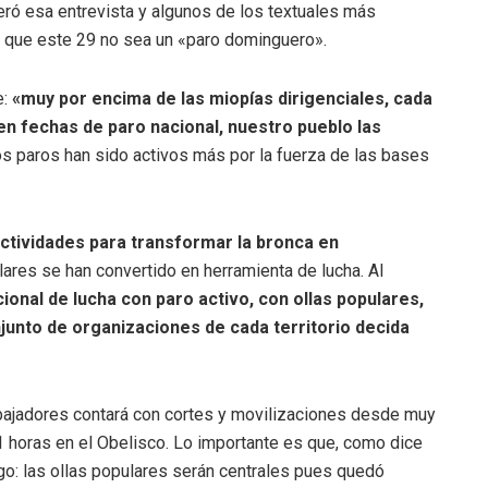
ró esa entrevista y algunos de los textuales más
e que este 29 no sea un «paro dominguero».
e:
«muy por encima de las miopías dirigenciales, cada
en fechas de paro nacional, nuestro pueblo las
os paros han sido activos más por la fuerza de las bases
ctividades para transformar la bronca en
lares se han convertido en herramienta de lucha. Al
ional de lucha con paro activo, con ollas populares,
junto de organizaciones de cada territorio decida
abajadores contará con cortes y movilizaciones desde muy
1 horas en el Obelisco. Lo importante es que, como dice
algo: las ollas populares serán centrales pues quedó