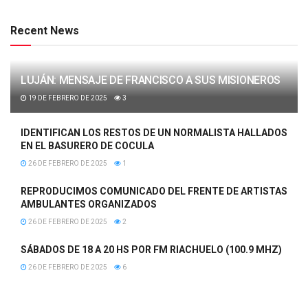
Recent News
LUJÁN: MENSAJE DE FRANCISCO A SUS MISIONEROS
19 DE FEBRERO DE 2025
3
IDENTIFICAN LOS RESTOS DE UN NORMALISTA HALLADOS
EN EL BASURERO DE COCULA
26 DE FEBRERO DE 2025
1
REPRODUCIMOS COMUNICADO DEL FRENTE DE ARTISTAS
AMBULANTES ORGANIZADOS
26 DE FEBRERO DE 2025
2
SÁBADOS DE 18 A 20 HS POR FM RIACHUELO (100.9 MHZ)
26 DE FEBRERO DE 2025
6