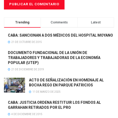
Trending
Comments
Latest
CABA: SANCIONAN A DOS MÉDICOS DEL HOSPITAL MOYANO
21 DE OCTUBRE DE 2015
DOCUMENTO FUNDACIONAL DE LA UNIÓN DE
TRABAJADORES Y TRABAJADORAS DE LA ECONOMÍA
POPULAR (UTEP)
21 DE DICIEMBRE DE 2019
ACTO DE SEÑALIZACIÓN EN HOMENAJE AL
BOCHA REGO EN PARQUE PATRICIOS
11 DE MARZO DE 2025
CABA: JUSTICIA ORDENA RESTITUIR LOS FONDOS AL
GARRAHAN RETIRADOS POR EL PRO
4 DE DICIEMBRE DE 2015