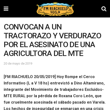
CONVOCAN A UN
TRACTORAZO Y VERDURAZO
POR EL ASESINATO DE UNA
AGRICULTORA DEL MTE
20 de mayo de 2019
[FM RIACHUELO 20/05/2019] Hoy Rompe el Cerco
Informativo (L a V 18 hs) entrevistó a Dino Altamirano,
integrante del Movimiento de trabajadores Excluidos-
MTE RURAL por la pérdida de Roxana Coro León, que
fue cruelmente asesinada el sábado pasado en Varela.
Los hechos de inseguridad se enmarcan en una crisis