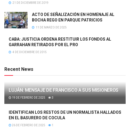
21 DE DICIEMBRE DE 2019
ACTO DE SEÑALIZACIÓN EN HOMENAJE AL
BOCHA REGO EN PARQUE PATRICIOS
11 DE MARZO DE 2025
CABA: JUSTICIA ORDENA RESTITUIR LOS FONDOS AL
GARRAHAN RETIRADOS POR EL PRO
4 DE DICIEMBRE DE 2015
Recent News
LUJÁN: MENSAJE DE FRANCISCO A SUS MISIONEROS
19 DE FEBRERO DE 2025
3
IDENTIFICAN LOS RESTOS DE UN NORMALISTA HALLADOS
EN EL BASURERO DE COCULA
26 DE FEBRERO DE 2025
1