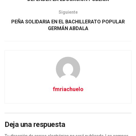
Siguiente
PEÑA SOLIDARIA EN EL BACHILLERATO POPULAR
GERMÁN ABDALA
fmriachuelo
Deja una respuesta
Tu dirección de correo electrónico no será publicada.
Los campos