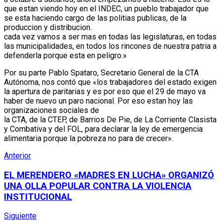
que estan viendo hoy en el INDEC, un pueblo trabajador que
se esta haciendo cargo de las politias publicas, de la
produccion y distribucion.
cada vez vamos a ser mas en todas las legislaturas, en todas
las municipalidades, en todos los rincones de nuestra patria a
defenderla porque esta en peligro.»
Por su parte Pablo Spataro, Secretario General de la CTA
Autónoma, nos contó que «los trabajadores del estado exigen
la apertura de paritarias y es por eso que el 29 de mayo va
haber de nuevo un paro nacional. Por eso estan hoy las
organizaciones sociales de
la CTA, de la CTEP, de Barrios De Pie, de La Corriente Clasista
y Combativa y del FOL, para declarar la ley de emergencia
alimentaria porque la pobreza no para de crecer».
Anterior
EL MERENDERO «MADRES EN LUCHA» ORGANIZÓ
UNA OLLA POPULAR CONTRA LA VIOLENCIA
INSTITUCIONAL
Siguiente