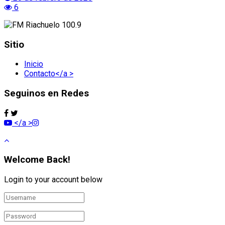
6
Sitio
Inicio
Contacto</a >
Seguinos en Redes
</a >
Welcome Back!
Login to your account below