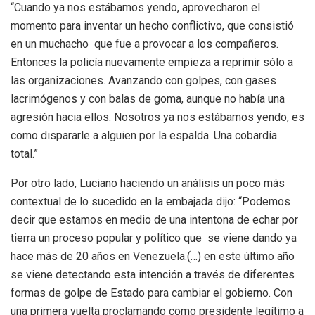
“Cuando ya nos estábamos yendo, aprovecharon el
momento para inventar un hecho conflictivo, que consistió
en un muchacho que fue a provocar a los compañeros.
Entonces la policía nuevamente empieza a reprimir sólo a
las organizaciones. Avanzando con golpes, con gases
lacrimógenos y con balas de goma, aunque no había una
agresión hacia ellos. Nosotros ya nos estábamos yendo, es
como dispararle a alguien por la espalda. Una cobardía
total.”
Por otro lado, Luciano haciendo un análisis un poco más
contextual de lo sucedido en la embajada dijo: “Podemos
decir que estamos en medio de una intentona de echar por
tierra un proceso popular y político que se viene dando ya
hace más de 20 años en Venezuela.(…) en este último año
se viene detectando esta intención a través de diferentes
formas de golpe de Estado para cambiar el gobierno. Con
una primera vuelta proclamando como presidente legítimo a