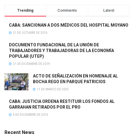
Trending
Comments
Latest
CABA: SANCIONAN A DOS MÉDICOS DEL HOSPITAL MOYANO
21 DE OCTUBRE DE 2015
DOCUMENTO FUNDACIONAL DE LA UNIÓN DE
TRABAJADORES Y TRABAJADORAS DE LA ECONOMÍA
POPULAR (UTEP)
21 DE DICIEMBRE DE 2019
ACTO DE SEÑALIZACIÓN EN HOMENAJE AL
BOCHA REGO EN PARQUE PATRICIOS
11 DE MARZO DE 2025
CABA: JUSTICIA ORDENA RESTITUIR LOS FONDOS AL
GARRAHAN RETIRADOS POR EL PRO
4 DE DICIEMBRE DE 2015
Recent News