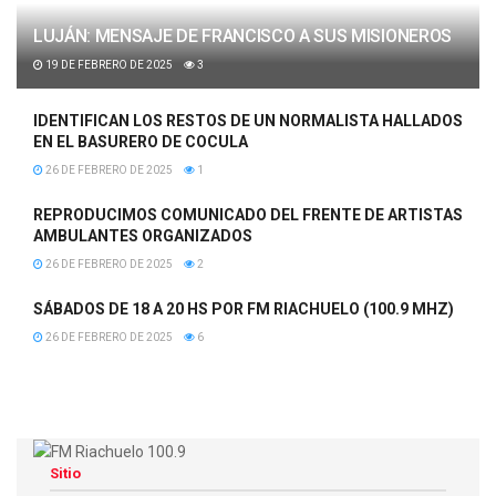
LUJÁN: MENSAJE DE FRANCISCO A SUS MISIONEROS
19 DE FEBRERO DE 2025
3
IDENTIFICAN LOS RESTOS DE UN NORMALISTA HALLADOS
EN EL BASURERO DE COCULA
26 DE FEBRERO DE 2025
1
REPRODUCIMOS COMUNICADO DEL FRENTE DE ARTISTAS
AMBULANTES ORGANIZADOS
26 DE FEBRERO DE 2025
2
SÁBADOS DE 18 A 20 HS POR FM RIACHUELO (100.9 MHZ)
26 DE FEBRERO DE 2025
6
Sitio