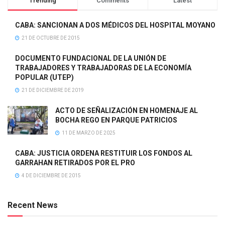
Trending
Comments
Latest
CABA: SANCIONAN A DOS MÉDICOS DEL HOSPITAL MOYANO
21 DE OCTUBRE DE 2015
DOCUMENTO FUNDACIONAL DE LA UNIÓN DE
TRABAJADORES Y TRABAJADORAS DE LA ECONOMÍA
POPULAR (UTEP)
21 DE DICIEMBRE DE 2019
ACTO DE SEÑALIZACIÓN EN HOMENAJE AL
BOCHA REGO EN PARQUE PATRICIOS
11 DE MARZO DE 2025
CABA: JUSTICIA ORDENA RESTITUIR LOS FONDOS AL
GARRAHAN RETIRADOS POR EL PRO
4 DE DICIEMBRE DE 2015
Recent News