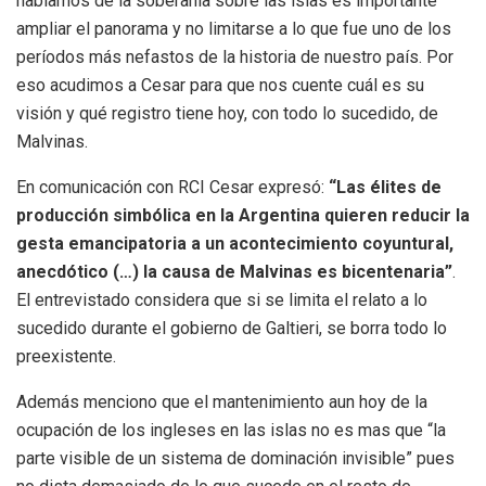
hablamos de la soberanía sobre las islas es importante
ampliar el panorama y no limitarse a lo que fue uno de los
períodos más nefastos de la historia de nuestro país. Por
eso acudimos a Cesar para que nos cuente cuál es su
visión y qué registro tiene hoy, con todo lo sucedido, de
Malvinas.
En comunicación con RCI Cesar expresó:
“Las élites de
producción simbólica en la Argentina quieren reducir la
gesta emancipatoria a un acontecimiento coyuntural,
anecdótico (…) la causa de Malvinas es bicentenaria”
.
El entrevistado considera que si se limita el relato a lo
sucedido durante el gobierno de Galtieri, se borra todo lo
preexistente.
Además menciono que el mantenimiento aun hoy de la
ocupación de los ingleses en las islas no es mas que “la
parte visible de un sistema de dominación invisible” pues