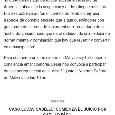
no dista demasiado de lo que sucede en el resto de
América Latina con la ocupación y el despliegue militar de
fuerzas extranjeras “en el continente también hay una
especie de dominio secreto que sigue quedándose con
gran parte de la renta de los argentinos, no se tarta de un
hecho del pasado sino que es el eslabón de una cadena de
sometimiento y dominación que hay que revertir y convertir
en emancipación”.
Para conmemorar a los caídos en Malvinas y fortalecer la
conciencia emancipatoria, Cesar nos convoca a participar
de una peregrinación en la Villa 31 junto a Nuestra Señora
de Malvinas a las 10 hs.
Anterior
CASO LUCAS CABELLO: COMIENZA EL JUICIO POR
GATILLO FÁCIL