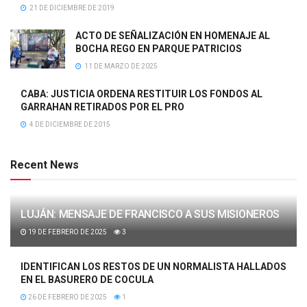
21 DE DICIEMBRE DE 2019
ACTO DE SEÑALIZACIÓN EN HOMENAJE AL
BOCHA REGO EN PARQUE PATRICIOS
11 DE MARZO DE 2025
CABA: JUSTICIA ORDENA RESTITUIR LOS FONDOS AL
GARRAHAN RETIRADOS POR EL PRO
4 DE DICIEMBRE DE 2015
Recent News
LUJÁN: MENSAJE DE FRANCISCO A SUS MISIONEROS
19 DE FEBRERO DE 2025
3
IDENTIFICAN LOS RESTOS DE UN NORMALISTA HALLADOS
EN EL BASURERO DE COCULA
26 DE FEBRERO DE 2025
1