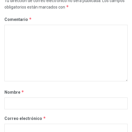
Tu dirección de correo electrónico no será publicada.
Los campos
*
obligatorios están marcados con
*
Comentario
*
Nombre
*
Correo electrónico