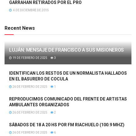
GARRAHAN RETIRADOS POR EL PRO
4 DE DICIEMBRE DE 2015
Recent News
LUJÁN: MENSAJE DE FRANCISCO A SUS MISIONEROS
19 DE FEBRERO DE 2025
3
IDENTIFICAN LOS RESTOS DE UN NORMALISTA HALLADOS
EN EL BASURERO DE COCULA
26 DE FEBRERO DE 2025
1
REPRODUCIMOS COMUNICADO DEL FRENTE DE ARTISTAS
AMBULANTES ORGANIZADOS
26 DE FEBRERO DE 2025
2
SÁBADOS DE 18 A 20 HS POR FM RIACHUELO (100.9 MHZ)
26 DE FEBRERO DE 2025
6