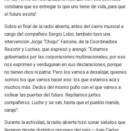
cotidiana que es entregar lo que uno tiene de vida, para que
el futuro exista”.
Sobre el final de la radio abierta, antes del cierre musical a
cargo del compañero Sergio Lobo, también tuvo una
intervención Jorge “Chiqui” Falcone, de la Coordinadora
Resistir y Luchas, que expresó y arengó: “Estamos
gobernados por las corporaciones multinacionales, por eso
nos exprimen y verduguean en sus declaraciones, porque
no tienen dios ni patria. Pero los vamos a desalojar, quienes
somos los que vamos hacer eso: los que estamos acá y
muchos más. Dedos del mismo puño con el que vamos a
voltear las puertas del futuro. Repitamos juntxs
compañerxs: Luche y se van, hasta que el pueblo mande,
carajo”.
Durante la actividad, la radio abierta hizo sonar saludos que
llegaron desde distintos rincones del país –Juan Carlos