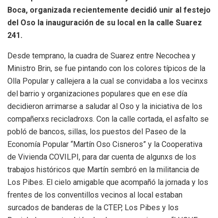
Boca, organizada recientemente decidió unir al festejo
del Oso la inauguración de su local en la calle Suarez
241.
Desde temprano, la cuadra de Suarez entre Necochea y
Ministro Brin, se fue pintando con los colores típicos de la
Olla Popular y callejera a la cual se convidaba a los vecinxs
del barrio y organizaciones populares que en ese día
decidieron arrimarse a saludar al Oso y la iniciativa de los
compañerxs recicladroxs. Con la calle cortada, el asfalto se
pobló de bancos, sillas, los puestos del Paseo de la
Economía Popular “Martín Oso Cisneros” y la Cooperativa
de Vivienda COVILPI, para dar cuenta de algunxs de los
trabajos históricos que Martín sembró en la militancia de
Los Pibes. El cielo amigable que acompañó la jornada y los
frentes de los conventillos vecinos al local estaban
surcados de banderas de la CTEP, Los Pibes y los