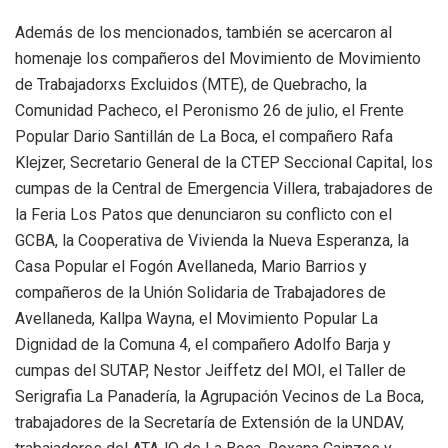
Además de los mencionados, también se acercaron al
homenaje los compañeros del Movimiento de Movimiento
de Trabajadorxs Excluidos (MTE), de Quebracho, la
Comunidad Pacheco, el Peronismo 26 de julio, el Frente
Popular Dario Santillán de La Boca, el compañero Rafa
Klejzer, Secretario General de la CTEP Seccional Capital, los
cumpas de la Central de Emergencia Villera, trabajadores de
la Feria Los Patos que denunciaron su conflicto con el
GCBA, la Cooperativa de Vivienda la Nueva Esperanza, la
Casa Popular el Fogón Avellaneda, Mario Barrios y
compañeros de la Unión Solidaria de Trabajadores de
Avellaneda, Kallpa Wayna, el Movimiento Popular La
Dignidad de la Comuna 4, el compañero Adolfo Barja y
cumpas del SUTAP, Nestor Jeiffetz del MOI, el Taller de
Serigrafia La Panadería, la Agrupación Vecinos de La Boca,
trabajadores de la Secretaría de Extensión de la UNDAV,