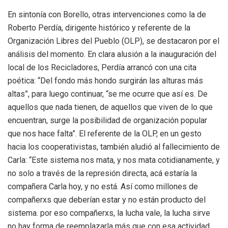
En sintonía con Borello, otras intervenciones como la de
Roberto Perdía, dirigente histórico y referente de la
Organización Libres del Pueblo (OLP), se destacaron por el
análisis del momento. En clara alusión a la inauguración del
local de los Recicladores, Perdía arrancó con una cita
poética: “Del fondo más hondo surgirán las alturas más
altas”, para luego continuar, “se me ocurre que así es. De
aquellos que nada tienen, de aquellos que viven de lo que
encuentran, surge la posibilidad de organización popular
que nos hace falta”. El referente de la OLP, en un gesto
hacia los cooperativistas, también aludió al fallecimiento de
Carla: “Este sistema nos mata, y nos mata cotidianamente, y
no solo a través de la represión directa, acá estaría la
compañera Carla hoy, y no está. Así como millones de
compañerxs que deberían estar y no están producto del
sistema. por eso compañerxs, la lucha vale, la lucha sirve
no hay forma de reemplazarla más que con esa actividad