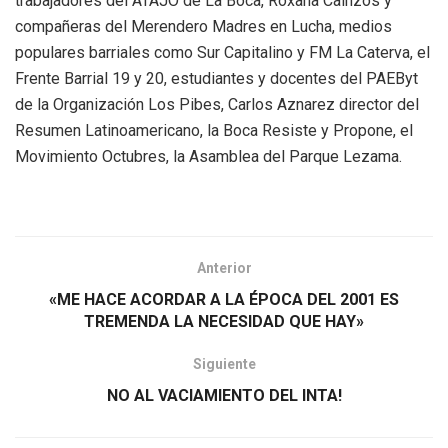
trabajadores del ATAJO de La Boca, Roxana Cainzos y
compañeras del Merendero Madres en Lucha, medios
populares barriales como Sur Capitalino y FM La Caterva, el
Frente Barrial 19 y 20, estudiantes y docentes del PAEByt
de la Organización Los Pibes, Carlos Aznarez director del
Resumen Latinoamericano, la Boca Resiste y Propone, el
Movimiento Octubres, la Asamblea del Parque Lezama.
Anterior
«ME HACE ACORDAR A LA ÉPOCA DEL 2001 ES
TREMENDA LA NECESIDAD QUE HAY»
Siguiente
NO AL VACIAMIENTO DEL INTA!