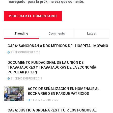
navegador para la próxima vez que comente.
Trending
Comments
Latest
CABA: SANCIONAN A DOS MÉDICOS DEL HOSPITAL MOYANO
21 DE OCTUBRE DE 2015
DOCUMENTO FUNDACIONAL DE LA UNIÓN DE
TRABAJADORES Y TRABAJADORAS DE LA ECONOMÍA
POPULAR (UTEP)
21 DE DICIEMBRE DE 2019
ACTO DE SEÑALIZACIÓN EN HOMENAJE AL
BOCHA REGO EN PARQUE PATRICIOS
11 DE MARZO DE 2025
CABA: JUSTICIA ORDENA RESTITUIR LOS FONDOS AL