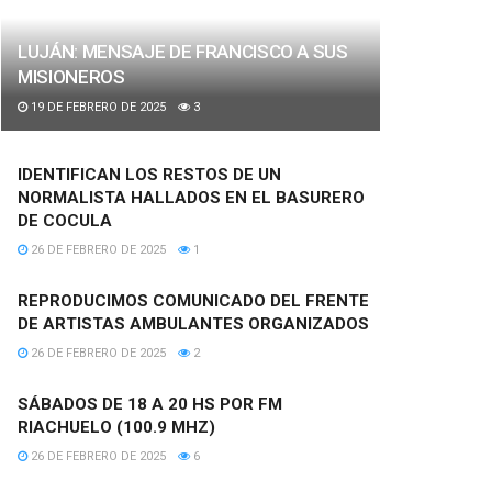
LUJÁN: MENSAJE DE FRANCISCO A SUS
MISIONEROS
19 DE FEBRERO DE 2025
3
IDENTIFICAN LOS RESTOS DE UN
NORMALISTA HALLADOS EN EL BASURERO
DE COCULA
26 DE FEBRERO DE 2025
1
REPRODUCIMOS COMUNICADO DEL FRENTE
DE ARTISTAS AMBULANTES ORGANIZADOS
26 DE FEBRERO DE 2025
2
SÁBADOS DE 18 A 20 HS POR FM
RIACHUELO (100.9 MHZ)
26 DE FEBRERO DE 2025
6