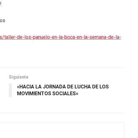
!
los
s/taller-de-los-panuelo-en-la-boca-en-la-semana-de-la-
Siguiente
«HACIA LA JORNADA DE LUCHA DE LOS
MOVIMIENTOS SOCIALES»