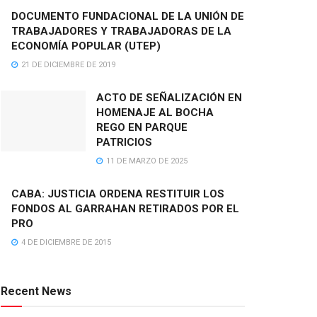
DOCUMENTO FUNDACIONAL DE LA UNIÓN DE
TRABAJADORES Y TRABAJADORAS DE LA
ECONOMÍA POPULAR (UTEP)
21 DE DICIEMBRE DE 2019
ACTO DE SEÑALIZACIÓN EN
HOMENAJE AL BOCHA
REGO EN PARQUE
PATRICIOS
11 DE MARZO DE 2025
CABA: JUSTICIA ORDENA RESTITUIR LOS
FONDOS AL GARRAHAN RETIRADOS POR EL
PRO
4 DE DICIEMBRE DE 2015
Recent News