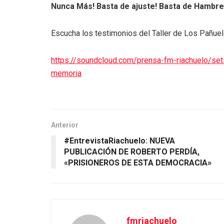
Nunca Más!
Basta de ajuste!
Basta de Hambre
Escucha los testimonios del Taller de Los Pañue
https://soundcloud.com/prensa-fm-riachuelo/set
memoria
Anterior
#EntrevistaRiachuelo: NUEVA
PUBLICACIÓN DE ROBERTO PERDÍA,
«PRISIONEROS DE ESTA DEMOCRACIA»
fmriachuelo