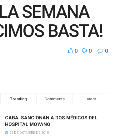
N LA SEMANA
CIMOS BASTA!
0
0
0
Trending
Comments
Latest
CABA: SANCIONAN A DOS MÉDICOS DEL
HOSPITAL MOYANO
21 DE OCTUBRE DE 2015