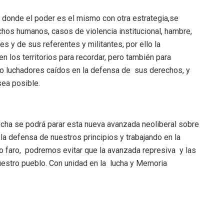
 donde el poder es el mismo con otra estrategia,se
hos humanos, casos de violencia institucional, hambre,
 y de sus referentes y militantes, por ello la
n los territorios para recordar, pero también para
do luchadores caídos en la defensa de sus derechos, y
sea posible.
cha se podrá parar esta nueva avanzada neoliberal sobre
a defensa de nuestros principios y trabajando en la
o faro, podremos evitar que la avanzada represiva y las
uestro pueblo. Con unidad en la lucha y Memoria