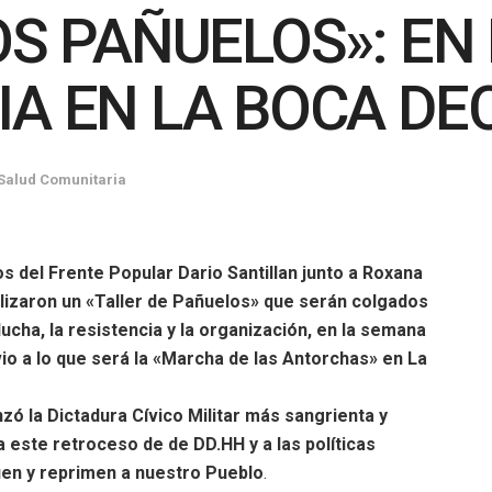
OS PAÑUELOS»: E
A EN LA BOCA DE
Salud Comunitaria
 del Frente Popular Dario Santillan junto a Roxana
izaron un «Taller de Pañuelos» que serán colgados
ucha, la resistencia y la organización, en la semana
vio a lo que será la «Marcha de las Antorchas» en La
ó la Dictadura Cívico Militar más sangrienta y
a este retroceso de de DD.HH y a las políticas
uen y reprimen a nuestro Pueblo
.