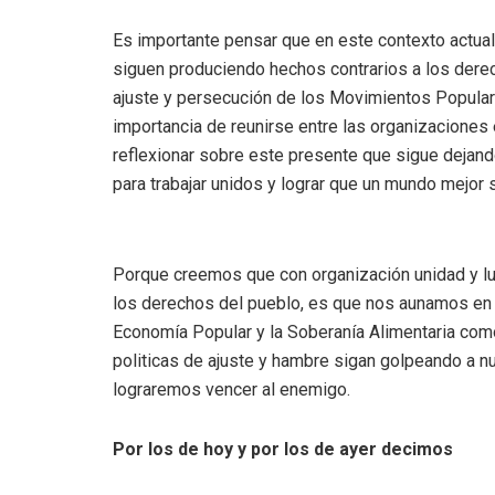
Es importante pensar que en este contexto actual
siguen produciendo hechos contrarios a los derec
ajuste y persecución de los Movimientos Populares
importancia de reunirse entre las organizaciones e
reflexionar sobre este presente que sigue dejan
para trabajar unidos y lograr que un mundo mejor 
Porque creemos que con organización unidad y lu
los derechos del pueblo, es que nos aunamos en l
Economía Popular y la Soberanía Alimentaria com
politicas de ajuste y hambre sigan golpeando a n
lograremos vencer al enemigo.
Por
los de hoy y por los de ayer decimos