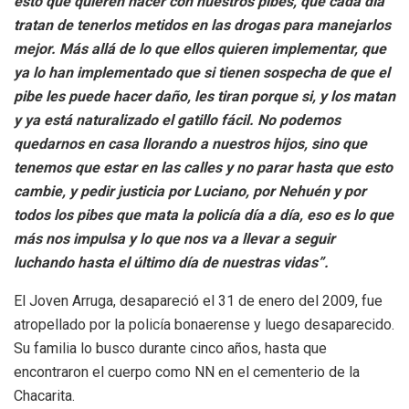
esto que quieren hacer con nuestros pibes, que cada día
tratan de tenerlos metidos en las drogas para manejarlos
mejor. Más allá de lo que ellos quieren implementar, que
ya lo han implementado que si tienen sospecha de que el
pibe les puede hacer daño, les tiran porque si, y los matan
y ya está naturalizado el gatillo fácil. No podemos
quedarnos en casa llorando a nuestros hijos, sino que
tenemos que estar en las calles y no parar hasta que esto
cambie, y pedir justicia por Luciano, por Nehuén y por
todos los pibes que mata la policía día a día, eso es lo que
más nos impulsa y lo que nos va a llevar a seguir
luchando hasta el último día de nuestras vidas”.
El Joven Arruga, desapareció el 31 de enero del 2009, fue
atropellado por la policía bonaerense y luego desaparecido.
Su familia lo busco durante cinco años, hasta que
encontraron el cuerpo como NN en el cementerio de la
Chacarita.