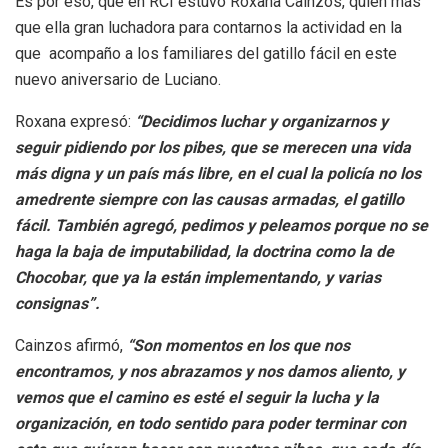
Es por eso, que en RCI estuvo Roxana Cainzos, quién más
que ella gran luchadora para contarnos la actividad en la
que acompaño a los familiares del gatillo fácil en este
nuevo aniversario de Luciano.
Roxana expresó:
“Decidimos luchar y organizarnos y
seguir pidiendo por los pibes, que se merecen una vida
más digna y un país más libre, en el cual la policía no los
amedrente siempre con las causas armadas, el gatillo
fácil. También agregó, pedimos y peleamos porque no se
haga la baja de imputabilidad, la doctrina como la de
Chocobar, que ya la están implementando, y varias
consignas”.
Cainzos afirmó,
“Son momentos en los que nos
encontramos, y nos abrazamos y nos damos aliento, y
vemos que el camino es esté el seguir la lucha y la
organización, en todo sentido para poder terminar con