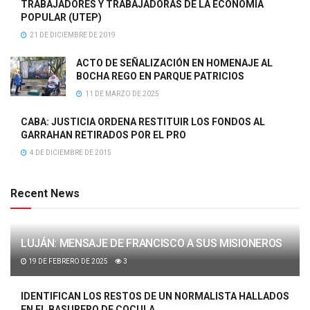
TRABAJADORES Y TRABAJADORAS DE LA ECONOMÍA
POPULAR (UTEP)
21 DE DICIEMBRE DE 2019
ACTO DE SEÑALIZACIÓN EN HOMENAJE AL
BOCHA REGO EN PARQUE PATRICIOS
11 DE MARZO DE 2025
CABA: JUSTICIA ORDENA RESTITUIR LOS FONDOS AL
GARRAHAN RETIRADOS POR EL PRO
4 DE DICIEMBRE DE 2015
Recent News
LUJÁN: MENSAJE DE FRANCISCO A SUS MISIONEROS
19 DE FEBRERO DE 2025
3
IDENTIFICAN LOS RESTOS DE UN NORMALISTA HALLADOS
EN EL BASURERO DE COCULA