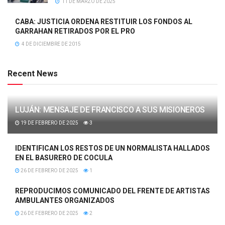
11 DE MARZO DE 2025
CABA: JUSTICIA ORDENA RESTITUIR LOS FONDOS AL
GARRAHAN RETIRADOS POR EL PRO
4 DE DICIEMBRE DE 2015
Recent News
LUJÁN: MENSAJE DE FRANCISCO A SUS MISIONEROS
19 DE FEBRERO DE 2025
3
IDENTIFICAN LOS RESTOS DE UN NORMALISTA HALLADOS
EN EL BASURERO DE COCULA
26 DE FEBRERO DE 2025
1
REPRODUCIMOS COMUNICADO DEL FRENTE DE ARTISTAS
AMBULANTES ORGANIZADOS
26 DE FEBRERO DE 2025
2