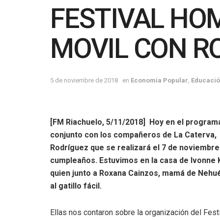
FESTIVAL HO
MOVIL CON R
5 de noviembre de 2018
en
Economía Popular
,
Educaci
[FM Riachuelo, 5/11/2018] Hoy en el program
conjunto con los compañeros de La Caterva,
Rodríguez que se realizará el 7 de noviembre 
cumpleaños. Estuvimos en la casa de Ivonne K
quien junto a Roxana Cainzos, mamá de Nehué
al gatillo fácil.
Ellas nos contaron sobre la organización del Fes