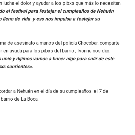
n lucha el dolor y ayudar a los pibxs que más lo necesitan.
o el festival para festejar el cumpleaños de Nehuén
lleno de vida y eso nos impulsa a festejar su
ma de asesinato a manos del policía Chocobar, comparte
en ayuda para los pibxs del barrio , Ivonne nos dijo:
nió y dijimos vamos a hacer algo para salir de este
cxs sonrientes».
cordar a Nehuén en el día de su cumpleaños: el 7 de
 barrio de La Boca.