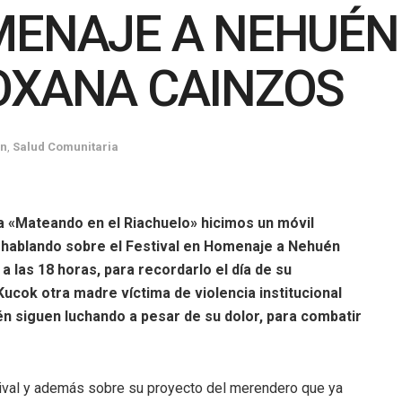
MENAJE A NEHUÉN
OXANA CAINZOS
ón
,
Salud Comunitaria
a «Mateando en el Riachuelo» hicimos un móvil
 hablando sobre el Festival en Homenaje a Nehuén
a las 18 horas, para recordarlo el día de su
ucok otra madre víctima de violencia institucional
n siguen luchando a pesar de su dolor, para combatir
tival y además sobre su proyecto del merendero que ya