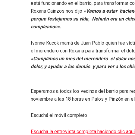
está funcionando en el barrio, para transformar co
Roxana Cainzos nos dijo
«Vamos a estar haciend
porque festejamos su vida, Nehuén era un chico 
cumpleaños».
Ivonne Kucok mamá de Juan Pablo quien fue vícti
el merendero con Roxana para transformar el dolor 
«Cumplimos un mes del merendero el dolor nos u
dolor, y ayudar a los demás y para ver a los chi
Esperamos a todxs los vecinxs del barrio para re
noviembre a las 18 horas en Palos y Pinzón en el
Escuchá el móvil completo
Escucha la entrevista completa haciendo clic aquí