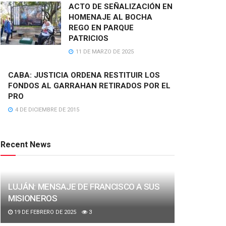
ACTO DE SEÑALIZACIÓN EN
HOMENAJE AL BOCHA
REGO EN PARQUE
PATRICIOS
11 DE MARZO DE 2025
CABA: JUSTICIA ORDENA RESTITUIR LOS
FONDOS AL GARRAHAN RETIRADOS POR EL
PRO
4 DE DICIEMBRE DE 2015
Recent News
LUJÁN: MENSAJE DE FRANCISCO A SUS
MISIONEROS
19 DE FEBRERO DE 2025
3