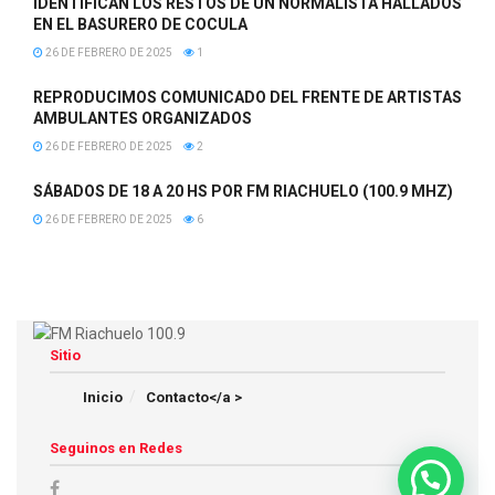
IDENTIFICAN LOS RESTOS DE UN NORMALISTA HALLADOS
EN EL BASURERO DE COCULA
26 DE FEBRERO DE 2025
1
REPRODUCIMOS COMUNICADO DEL FRENTE DE ARTISTAS
AMBULANTES ORGANIZADOS
26 DE FEBRERO DE 2025
2
SÁBADOS DE 18 A 20 HS POR FM RIACHUELO (100.9 MHZ)
26 DE FEBRERO DE 2025
6
Sitio
Inicio
Contacto</a >
Seguinos en Redes