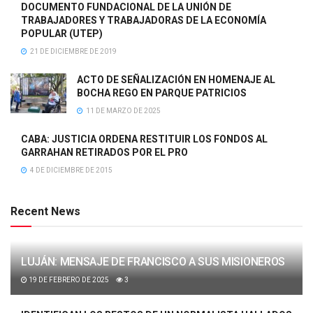
DOCUMENTO FUNDACIONAL DE LA UNIÓN DE
TRABAJADORES Y TRABAJADORAS DE LA ECONOMÍA
POPULAR (UTEP)
21 DE DICIEMBRE DE 2019
ACTO DE SEÑALIZACIÓN EN HOMENAJE AL
BOCHA REGO EN PARQUE PATRICIOS
11 DE MARZO DE 2025
CABA: JUSTICIA ORDENA RESTITUIR LOS FONDOS AL
GARRAHAN RETIRADOS POR EL PRO
4 DE DICIEMBRE DE 2015
Recent News
LUJÁN: MENSAJE DE FRANCISCO A SUS MISIONEROS
19 DE FEBRERO DE 2025
3