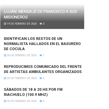
LUJÁN: MENSAJE DE FRANCISCO A SUS
MISIONEROS
19 DE FEBRERO DE 2025
3
IDENTIFICAN LOS RESTOS DE UN
NORMALISTA HALLADOS EN EL BASURERO
DE COCULA
26 DE FEBRERO DE 2025
1
REPRODUCIMOS COMUNICADO DEL FRENTE
DE ARTISTAS AMBULANTES ORGANIZADOS
26 DE FEBRERO DE 2025
2
SÁBADOS DE 18 A 20 HS POR FM
RIACHUELO (100.9 MHZ)
26 DE FEBRERO DE 2025
6