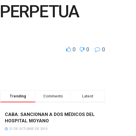
: PERPETUA
0
0
0
Trending
Comments
Latest
CABA: SANCIONAN A DOS MÉDICOS DEL
HOSPITAL MOYANO
21 DE OCTUBRE DE 2015