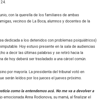
 24.
junio, con la querella de los familiares de ambas
migas, vecinos de La Boca, alumnos y docentes de la
ea dedicada a los detenidos con problemas psiquiátricos)
 inimputable. Hoy estuvo presente en la sala de audiencias
o a decir las últimas palabras y se retiró hacia la
ena de hoy deberá ser trasladado a una cárcel común.
ino por mayoría. La presidenta del tribunal votó en
e serán leídos por los jueces el jueves próximo.
justicia como la entendemos acá. No me va a devolver a
ijo emocionada Anna Rodionova, su mamá, al finalizar el