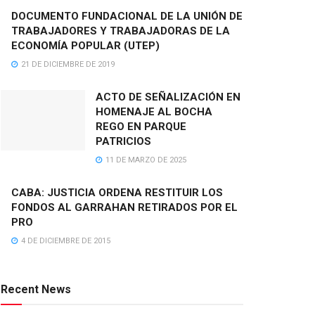
DOCUMENTO FUNDACIONAL DE LA UNIÓN DE
TRABAJADORES Y TRABAJADORAS DE LA
ECONOMÍA POPULAR (UTEP)
21 DE DICIEMBRE DE 2019
ACTO DE SEÑALIZACIÓN EN
HOMENAJE AL BOCHA
REGO EN PARQUE
PATRICIOS
11 DE MARZO DE 2025
CABA: JUSTICIA ORDENA RESTITUIR LOS
FONDOS AL GARRAHAN RETIRADOS POR EL
PRO
4 DE DICIEMBRE DE 2015
Recent News