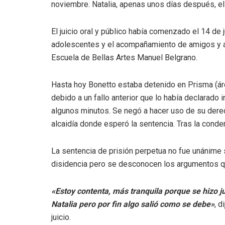
noviembre. Natalia, apenas unos días después, el
El juicio oral y público había comenzado el 14 de 
adolescentes y el acompañamiento de amigos y a
Escuela de Bellas Artes Manuel Belgrano.
Hasta hoy Bonetto estaba detenido en Prisma (ár
debido a un fallo anterior que lo había declarado
algunos minutos. Se negó a hacer uso de su derech
alcaidía donde esperó la sentencia. Tras la cond
La sentencia de prisión perpetua no fue unánime s
disidencia pero se desconocen los argumentos qu
«Estoy contenta, más tranquila porque se hizo 
Natalia pero por fin algo salió como se debe»
, d
juicio.