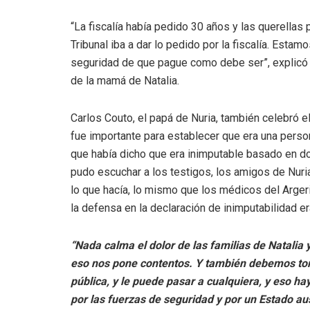
“La fiscalía había pedido 30 años y las querella
Tribunal iba a dar lo pedido por la fiscalía. Est
seguridad de que pague como debe ser”, explicó 
de la mamá de Natalia.
Carlos Couto, el papá de Nuria, también celebró el
fue importante para establecer que era una pers
que había dicho que era inimputable basado en dos 
pudo escuchar a los testigos, los amigos de Nuri
lo que hacía, lo mismo que los médicos del Arger
la defensa en la declaración de inimputabilidad era
“Nada calma el dolor de las familias de Natalia y
eso nos pone contentos. Y también debemos tom
pública, y le puede pasar a cualquiera, y eso 
por las fuerzas de seguridad y por un Estado 