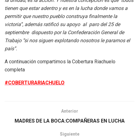
la unidad, es la acción. Y nuestra concepción es que todos
tienen que estar adentro y es en la lucha donde vamos a
permitir que nuestro pueblo construya finalmente la
victoria”, además ratificó su apoyo al paro del 25 de
septiembre dispuesto por la Confederación General de
Trabajo “si nos siguen explotando nosotros le paramos el
país”.
A continuación compartimos la Cobertura Riachuelo
completa
#COBERTURARIACHUELO
Anterior
MADRES DE LA BOCA:COMPAÑERAS EN LUCHA
Siguiente