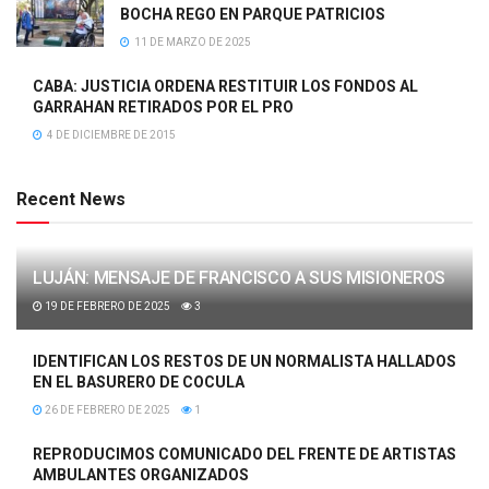
BOCHA REGO EN PARQUE PATRICIOS
11 DE MARZO DE 2025
CABA: JUSTICIA ORDENA RESTITUIR LOS FONDOS AL
GARRAHAN RETIRADOS POR EL PRO
4 DE DICIEMBRE DE 2015
Recent News
LUJÁN: MENSAJE DE FRANCISCO A SUS MISIONEROS
19 DE FEBRERO DE 2025
3
IDENTIFICAN LOS RESTOS DE UN NORMALISTA HALLADOS
EN EL BASURERO DE COCULA
26 DE FEBRERO DE 2025
1
REPRODUCIMOS COMUNICADO DEL FRENTE DE ARTISTAS
AMBULANTES ORGANIZADOS