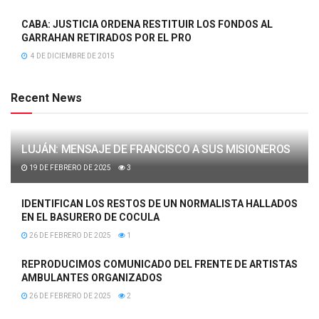
CABA: JUSTICIA ORDENA RESTITUIR LOS FONDOS AL
GARRAHAN RETIRADOS POR EL PRO
4 DE DICIEMBRE DE 2015
Recent News
LUJÁN: MENSAJE DE FRANCISCO A SUS MISIONEROS
19 DE FEBRERO DE 2025
3
IDENTIFICAN LOS RESTOS DE UN NORMALISTA HALLADOS
EN EL BASURERO DE COCULA
26 DE FEBRERO DE 2025
1
REPRODUCIMOS COMUNICADO DEL FRENTE DE ARTISTAS
AMBULANTES ORGANIZADOS
26 DE FEBRERO DE 2025
2