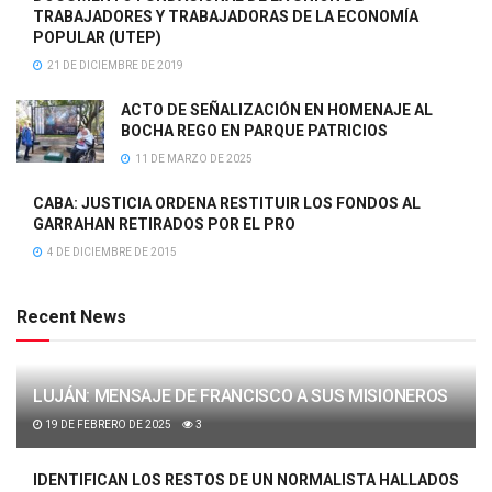
TRABAJADORES Y TRABAJADORAS DE LA ECONOMÍA
POPULAR (UTEP)
21 DE DICIEMBRE DE 2019
ACTO DE SEÑALIZACIÓN EN HOMENAJE AL
BOCHA REGO EN PARQUE PATRICIOS
11 DE MARZO DE 2025
CABA: JUSTICIA ORDENA RESTITUIR LOS FONDOS AL
GARRAHAN RETIRADOS POR EL PRO
4 DE DICIEMBRE DE 2015
Recent News
LUJÁN: MENSAJE DE FRANCISCO A SUS MISIONEROS
19 DE FEBRERO DE 2025
3
IDENTIFICAN LOS RESTOS DE UN NORMALISTA HALLADOS