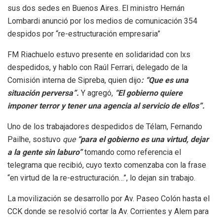
sus dos sedes en Buenos Aires. El ministro Hernán
Lombardi anunció por los medios de comunicación 354
despidos por “re-estructuración empresaria”
FM Riachuelo estuvo presente en solidaridad con lxs
despedidos, y hablo con Raúl Ferrari, delegado de la
Comisión interna de Sipreba, quien dijo
: “Que es una
situación perversa”.
Y agregó,
“El gobierno quiere
imponer terror y tener una agencia al servicio de ellos”.
Uno de los trabajadores despedidos de Télam, Fernando
Pailhe, sostuvo
que
“para el gobierno es una virtud, dejar
a la gente sin laburo”
tomando como referencia el
telegrama que recibió, cuyo texto comenzaba con la frase
“en virtud de la re-estructuración…”, lo dejan sin trabajo.
La movilización se desarrollo por Av. Paseo Colón hasta el
CCK donde se resolvió cortar la Av. Corrientes y Alem para