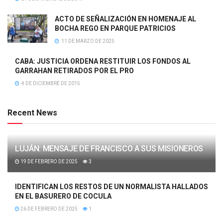
ACTO DE SEÑALIZACIÓN EN HOMENAJE AL
BOCHA REGO EN PARQUE PATRICIOS
11 DE MARZO DE 2025
CABA: JUSTICIA ORDENA RESTITUIR LOS FONDOS AL
GARRAHAN RETIRADOS POR EL PRO
4 DE DICIEMBRE DE 2015
Recent News
LUJÁN: MENSAJE DE FRANCISCO A SUS MISIONEROS
19 DE FEBRERO DE 2025
3
IDENTIFICAN LOS RESTOS DE UN NORMALISTA HALLADOS
EN EL BASURERO DE COCULA
26 DE FEBRERO DE 2025
1