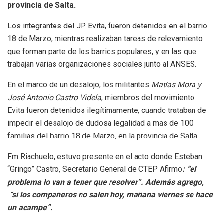
provincia de Salta.
Los integrantes del JP Evita, fueron detenidos en el barrio
18 de Marzo, mientras realizaban tareas de relevamiento
que forman parte de los barrios populares, y en las que
trabajan varias organizaciones sociales junto al ANSES.
En el marco de un desalojo, los militantes
Matías Mora y
José Antonio Castro Videla
, miembros del movimiento
Evita fueron detenidos ilegítimamente, cuando trataban de
impedir el desalojo de dudosa legalidad a mas de 100
familias del barrio 18 de Marzo, en la provincia de Salta.
Fm Riachuelo, estuvo presente en el acto donde Esteban
“Gringo” Castro, Secretario General de CTEP Afirmo
: “el
problema lo van a tener que resolver”. Además agrego,
“si los compañeros no salen hoy, mañana viernes se hace
un acampe”.