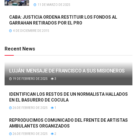
11 DE MARZO DE 2025
CABA: JUSTICIA ORDENA RESTITUIR LOS FONDOS AL
GARRAHAN RETIRADOS POR EL PRO
4 DE DICIEMBRE DE 2015
Recent News
LUJÁN: MENSAJE DE FRANCISCO A SUS MISIONEROS
19 DE FEBRERO DE 2025
3
IDENTIFICAN LOS RESTOS DE UN NORMALISTA HALLADOS
EN EL BASURERO DE COCULA
26 DE FEBRERO DE 2025
1
REPRODUCIMOS COMUNICADO DEL FRENTE DE ARTISTAS
AMBULANTES ORGANIZADOS
26 DE FEBRERO DE 2025
2