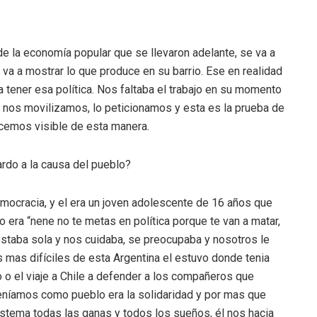
e la economía popular que se llevaron adelante, se va a
a a mostrar lo que produce en su barrio. Ese en realidad
a tener esa política. Nos faltaba el trabajo en su momento
, nos movilizamos, lo peticionamos y esta es la prueba de
acemos visible de esta manera.
rdo a la causa del pueblo?
emocracia, y el era un joven adolescente de 16 años que
ra “nene no te metas en política porque te van a matar,
estaba sola y nos cuidaba, se preocupaba y nosotros le
mas difíciles de esta Argentina el estuvo donde tenia
 o el viaje a Chile a defender a los compañeros que
 teníamos como pueblo era la solidaridad y por mas que
sistema todas las ganas y todos los sueños, él nos hacia