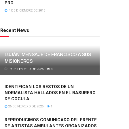
PRO
4 DE DICIEMBRE DE 2015
Recent News
LUJÁN: MENSAJE DE FRANCISCO A SUS
MISIONEROS
19 DE FEBRERO DE 2025
3
IDENTIFICAN LOS RESTOS DE UN
NORMALISTA HALLADOS EN EL BASURERO
DE COCULA
26 DE FEBRERO DE 2025
1
REPRODUCIMOS COMUNICADO DEL FRENTE
DE ARTISTAS AMBULANTES ORGANIZADOS