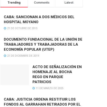
Trending
Comments
Latest
CABA: SANCIONAN A DOS MÉDICOS DEL
HOSPITAL MOYANO
21 DE OCTUBRE DE 2015
DOCUMENTO FUNDACIONAL DE LA UNIÓN DE
TRABAJADORES Y TRABAJADORAS DE LA
ECONOMÍA POPULAR (UTEP)
21 DE DICIEMBRE DE 2019
ACTO DE SEÑALIZACIÓN EN
HOMENAJE AL BOCHA
REGO EN PARQUE
PATRICIOS
11 DE MARZO DE 2025
CABA: JUSTICIA ORDENA RESTITUIR LOS
FONDOS AL GARRAHAN RETIRADOS POR EL