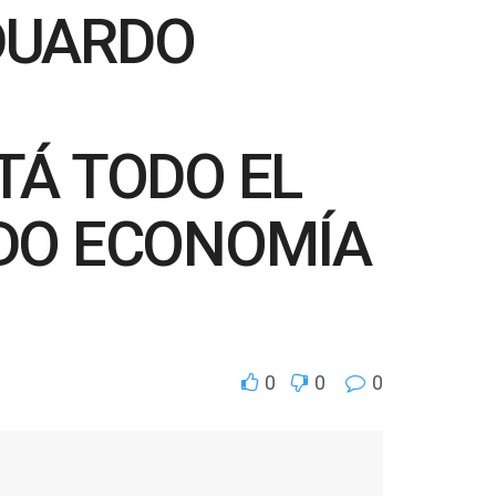
DUARDO
TÁ TODO EL
NDO ECONOMÍA
0
0
0