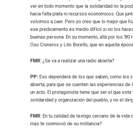
ver en todo momento que la solidaridad no la podí
hacia falta plata ni recursos económicos. Que jun
volvimos a caer. Pero yo creo que lo mejor que hi
ese predicamento es medio difícil si no los hace
buenas persona. En su momento, allá por los ‘80 
Oso Cisneros y Lito Borello, que en aquella época
FMR:
¿Se va a realizar una radio abierta?
PP:
Eso dependerá de los que saben, como los co
abierta, para que se cuenten las experiencias de
un acto. El protagonista tiene que ser el que esta
solidaridad y organización del pueblo, y no el dir
FMR:
En tu calidad de testigo cercano de la vida
mas te conmovió de su militancia?