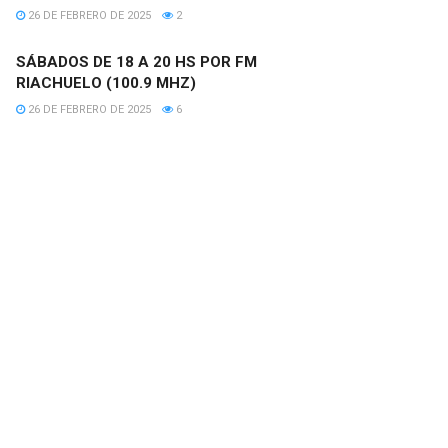
26 DE FEBRERO DE 2025
2
SÁBADOS DE 18 A 20 HS POR FM
RIACHUELO (100.9 MHZ)
26 DE FEBRERO DE 2025
6