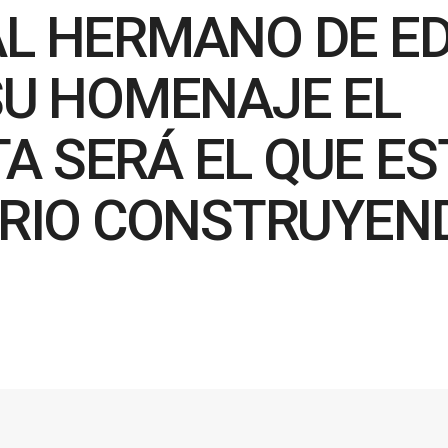
AL HERMANO DE E
SU HOMENAJE EL
 SERÁ EL QUE ES
ARRIO CONSTRUYE