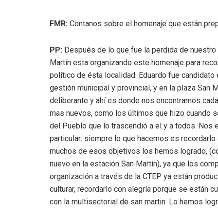
FMR:
Contanos sobre el homenaje que están pre
PP:
Después de lo que fue la perdida de nuestro
Martín esta organizando este homenaje para recorda
político de ésta localidad. Eduardo fue candidato 
gestión municipal y provincial, y en la plaza San
deliberante y ahí es donde nos encontramos cad
mas nuevos, como los últimos que hizo cuando se
del Pueblo que lo trascendió a el y a todos. Nos
particular: siempre lo que hacemos es recordarlo
muchos de esos objetivos los hemos logrado, (com
nuevo en la estación San Martín), ya que los comp
organización a través de la CTEP ya están produci
culturar, recordarlo con alegría porque se están 
con la multisectorial de san martin. Lo hemos log