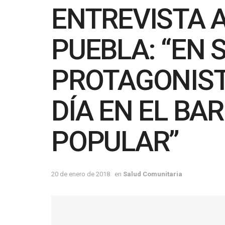
ENTREVISTA 
PUEBLA: “EN 
PROTAGONISTA
DÍA EN EL B
POPULAR”
20 de enero de 2018
en
Salud Comunitaria