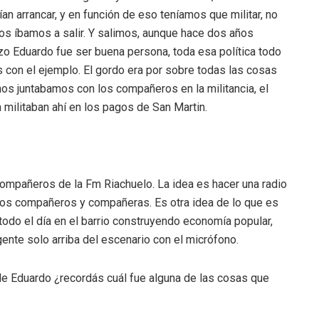
an arrancar, y en función de eso teníamos que militar, no
tos íbamos a salir. Y salimos, aunque hace dos años
zo Eduardo fue ser buena persona, toda esa política todo
s con el ejemplo. El gordo era por sobre todas las cosas
nos juntabamos con los compañeros en la militancia, el
 militaban ahí en los pagos de San Martin.
mpañeros de la Fm Riachuelo. La idea es hacer una radio
 los compañeros y compañeras. Es otra idea de lo que es
 todo el día en el barrio construyendo economía popular,
igente solo arriba del escenario con el micrófono.
 de Eduardo ¿recordás cuál fue alguna de las cosas que