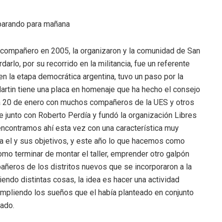
parando para mañana
 compañero en 2005, la organizaron y la comunidad de San
rlo, por su recorrido en la militancia, fue un referente
en la etapa democrática argentina, tuvo un paso por la
 Martin tiene una placa en homenaje que ha hecho el consejo
a 20 de enero con muchos compañeros de la UES y otros
 junto con Roberto Perdía y fundó la organización Libres
 encontramos ahí esta vez con una característica muy
 a el y sus objetivos, y este año lo que hacemos como
o terminar de montar el taller, emprender otro galpón
añeros de los distritos nuevos que se incorporaron a la
endo distintas cosas, la idea es hacer una actividad
cumpliendo los sueños que el había planteado en conjunto
rado.