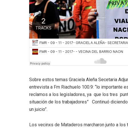
Sobre estos temas Graciela Aleña Secetaria Adjun
entrevista a Fm Riachuelo 100.9: “lo importante e
reclamos a los legisladores, ya que los tres punt
situación de los trabajadores” Continuó diciendo:
un juicio”.
Los vecinxs de Mataderos marcharon junto a los 