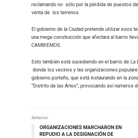
reclamando no sólo por la pérdida de puestos de 
venta de los terrenos.
El gobierno de la Ciudad pretende utilizar esos te
una mega-construcción que afectará al barrio llev
CAMBIEMOS.
Esto también está sucediendo en el barrio de La B
donde los vecinxs y las organizaciones popular
gobierno porteño, que está instaurando en la zona
“Distrito de las Artes”, provocando así números d
Anterior
ORGANIZACIONES MARCHARON EN
REPUDIO A LA DESIGNACIÓN DE