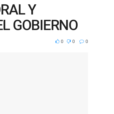
RAL Y
EL GOBIERNO
0
0
0