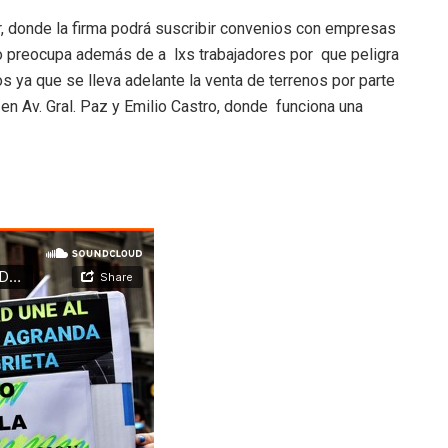
r, donde la firma podrá suscribir convenios con empresas
sto preocupa además de a lxs trabajadores por que peligra
s ya que se lleva adelante la venta de terrenos por parte
 en Av. Gral. Paz y Emilio Castro, donde funciona una