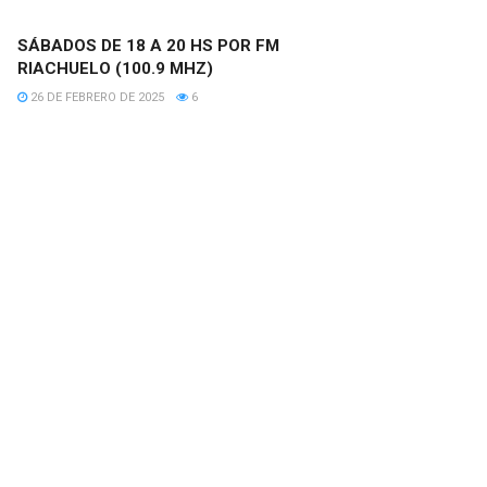
SÁBADOS DE 18 A 20 HS POR FM
RIACHUELO (100.9 MHZ)
26 DE FEBRERO DE 2025
6