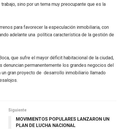
trabajo, sino por un tema muy preocupante que es la
rrenos para favorecer la especulación inmobiliaria, con
ando adelante una política característica de la gestión de
oca, que sufre el mayor déficit habitacional de la ciudad,
es denuncian permanentemente los grandes negocios del
 un gran proyecto de desarrollo inmobiliario llamado
esalojos.
Siguiente
MOVIMIENTOS POPULARES LANZARON UN
PLAN DE LUCHA NACIONAL