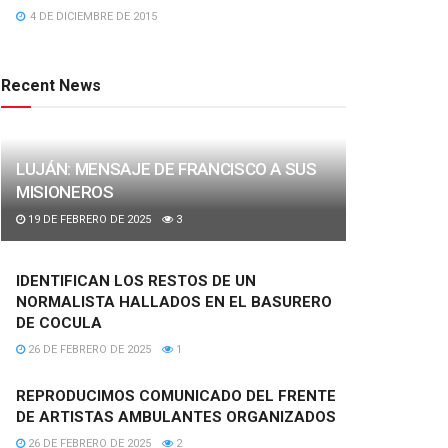
4 DE DICIEMBRE DE 2015
Recent News
LUJÁN: MENSAJE DE FRANCISCO A SUS
MISIONEROS
19 DE FEBRERO DE 2025
3
IDENTIFICAN LOS RESTOS DE UN
NORMALISTA HALLADOS EN EL BASURERO
DE COCULA
26 DE FEBRERO DE 2025
1
REPRODUCIMOS COMUNICADO DEL FRENTE
DE ARTISTAS AMBULANTES ORGANIZADOS
26 DE FEBRERO DE 2025
2