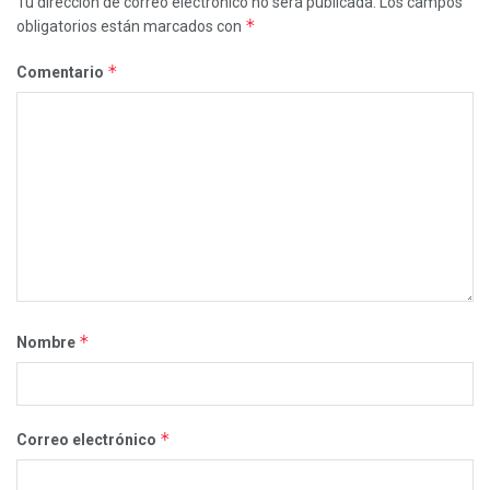
Tu dirección de correo electrónico no será publicada.
Los campos
*
obligatorios están marcados con
*
Comentario
*
Nombre
*
Correo electrónico