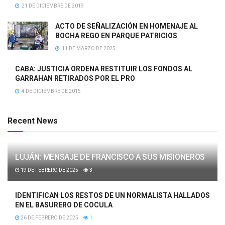
21 DE DICIEMBRE DE 2019
ACTO DE SEÑALIZACIÓN EN HOMENAJE AL
BOCHA REGO EN PARQUE PATRICIOS
11 DE MARZO DE 2025
CABA: JUSTICIA ORDENA RESTITUIR LOS FONDOS AL
GARRAHAN RETIRADOS POR EL PRO
4 DE DICIEMBRE DE 2015
Recent News
LUJÁN: MENSAJE DE FRANCISCO A SUS MISIONEROS
19 DE FEBRERO DE 2025
3
IDENTIFICAN LOS RESTOS DE UN NORMALISTA HALLADOS
EN EL BASURERO DE COCULA
26 DE FEBRERO DE 2025
1