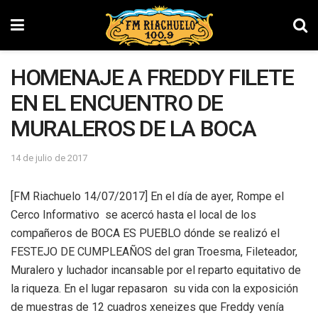
HOMENAJE A FREDDY FILETE
EN EL ENCUENTRO DE
MURALEROS DE LA BOCA
14 de julio de 2017
[FM Riachuelo 14/07/2017] En el día de ayer, Rompe el
Cerco Informativo se acercó hasta el local de los
compañeros de BOCA ES PUEBLO dónde se realizó el
FESTEJO DE CUMPLEAÑOS del gran Troesma, Fileteador,
Muralero y luchador incansable por el reparto equitativo de
la riqueza. En el lugar repasaron su vida con la exposición
de muestras de 12 cuadros xeneizes que Freddy venía