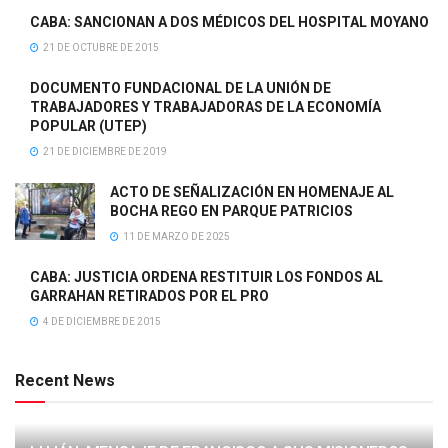
CABA: SANCIONAN A DOS MÉDICOS DEL HOSPITAL MOYANO
21 DE OCTUBRE DE 2015
DOCUMENTO FUNDACIONAL DE LA UNIÓN DE
TRABAJADORES Y TRABAJADORAS DE LA ECONOMÍA
POPULAR (UTEP)
21 DE DICIEMBRE DE 2019
ACTO DE SEÑALIZACIÓN EN HOMENAJE AL
BOCHA REGO EN PARQUE PATRICIOS
11 DE MARZO DE 2025
CABA: JUSTICIA ORDENA RESTITUIR LOS FONDOS AL
GARRAHAN RETIRADOS POR EL PRO
4 DE DICIEMBRE DE 2015
Recent News