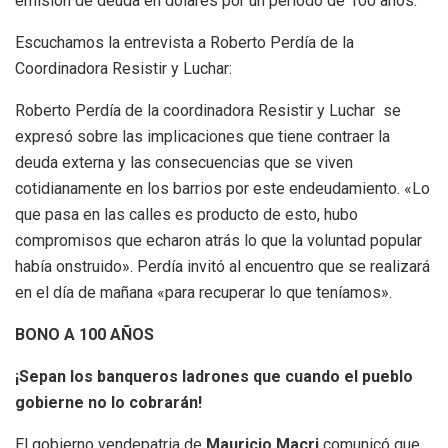
emisión de deuda en dólares por un período de 100 años.
Escuchamos la entrevista a Roberto Perdía de la
Coordinadora Resistir y Luchar:
Roberto Perdía de la coordinadora Resistir y Luchar se
expresó sobre las implicaciones que tiene contraer la
deuda externa y las consecuencias que se viven
cotidianamente en los barrios por este endeudamiento. «Lo
que pasa en las calles es producto de esto, hubo
compromisos que echaron atrás lo que la voluntad popular
había onstruido». Perdía invitó al encuentro que se realizará
en el día de mañana «para recuperar lo que teníamos».
BONO A 100 AÑOS
¡Sepan los banqueros ladrones
que cuando el pueblo
gobierne no lo cobrarán!
El gobierno vendepatria de
Mauricio Macri
comunicó que