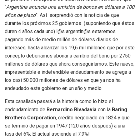
“
Argentina anuncia una emisión de bonos en dólares a 100
años de plazo
”. Así sorprendió con la noticia de que
durante los próximos 25 gobiernos (suponiendo que éstos
duren 4 años cada uno) l@s argentin@s estaremos
pagando más de medio millón de dólares diarios de
intereses, hasta alcanzar los 19,6 mil millones que por este
concepto deberíamos abonar a cambio del bono por 2750
millones de dólares que ahora conseguiríamos. Este nuevo,
impresentable e indefendible endeudamiento se agrega a
los casi 50.000 millones de dólares en que ya nos ha
endeudado este gobierno en un año y medio.
Esta canallada pasará a la historia como lo hizo el
endeudamiento de
Bernardino Rivadavia
con la
Baring
Brothers Corporation
, crédito negociado en 1824 y que
se terminó de pagar en 1947 (120 años después) a una
tasa del 6%: El actual asciende al 7,9%!