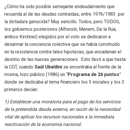
¿Cómo ha sido posible semejante endeudamiento que
recuerda al de las deudas contraídas, entre 1976/1983 por
la dictadura genocida? Muy sencillo. Todos, pero TODOS,
los gobiernos posteriores (Alfonsín, Menem, De la Rúa,
ambos Kirchner) elegidos por el voto se dedicaron a
desarmar la conciencia colectiva que se había construido
en la resistencia contra tales hipotecas, que encadenan el
destino de las nuevas generaciones. Esto llevó a que hasta
la CGT, cuando
Saúl Ubaldini
se encontraba al frente de la
misma, hizo público (1986) un “
Programa de 26 puntos
”
donde se dedicaba al tema financiero los 5 iniciales y los 3
primeros decían:
1) Establecer una moratoria para el pago de los servicios
de la pretendida deuda externa, en razón de la necesidad
vital de aplicar los recursos nacionales a la inmediata
reactivación de la economía nacional.