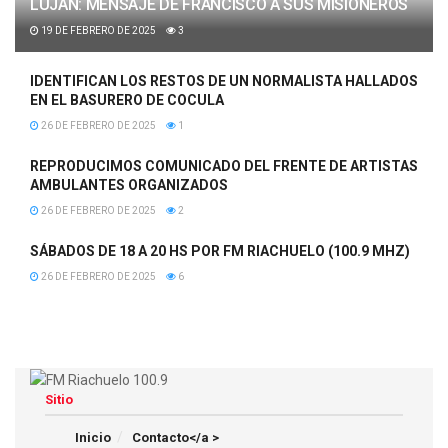
LUJÁN: MENSAJE DE FRANCISCO A SUS MISIONEROS
19 DE FEBRERO DE 2025
3
IDENTIFICAN LOS RESTOS DE UN NORMALISTA HALLADOS
EN EL BASURERO DE COCULA
26 DE FEBRERO DE 2025
1
REPRODUCIMOS COMUNICADO DEL FRENTE DE ARTISTAS
AMBULANTES ORGANIZADOS
26 DE FEBRERO DE 2025
2
SÁBADOS DE 18 A 20 HS POR FM RIACHUELO (100.9 MHZ)
26 DE FEBRERO DE 2025
6
Sitio
Inicio
Contacto</a >