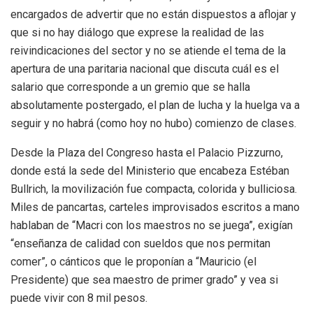
encargados de advertir que no están dispuestos a aflojar y
que si no hay diálogo que exprese la realidad de las
reivindicaciones del sector y no se atiende el tema de la
apertura de una paritaria nacional que discuta cuál es el
salario que corresponde a un gremio que se halla
absolutamente postergado, el plan de lucha y la huelga va a
seguir y no habrá (como hoy no hubo) comienzo de clases.
Desde la Plaza del Congreso hasta el Palacio Pizzurno,
donde está la sede del Ministerio que encabeza Estéban
Bullrich, la movilización fue compacta, colorida y bulliciosa.
Miles de pancartas, carteles improvisados escritos a mano
hablaban de “Macri con los maestros no se juega”, exigían
“enseñanza de calidad con sueldos que nos permitan
comer”, o cánticos que le proponían a “Mauricio (el
Presidente) que sea maestro de primer grado” y vea si
puede vivir con 8 mil pesos.