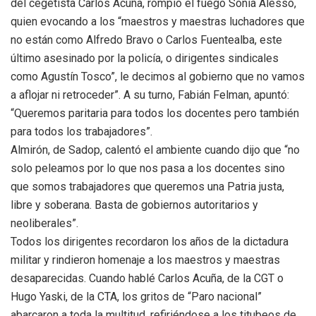
del cegetista Carlos Acuña, rompió el fuego Sonia Alesso,
quien evocando a los “maestros y maestras luchadores que
no están como Alfredo Bravo o Carlos Fuentealba, este
último asesinado por la policía, o dirigentes sindicales
como Agustín Tosco”, le decimos al gobierno que no vamos
a aflojar ni retroceder”. A su turno, Fabián Felman, apuntó:
“Queremos paritaria para todos los docentes pero también
para todos los trabajadores”.
Almirón, de Sadop, calentó el ambiente cuando dijo que “no
solo peleamos por lo que nos pasa a los docentes sino
que somos trabajadores que queremos una Patria justa,
libre y soberana. Basta de gobiernos autoritarios y
neoliberales”.
Todos los dirigentes recordaron los años de la dictadura
militar y rindieron homenaje a los maestros y maestras
desaparecidas. Cuando hablé Carlos Acuña, de la CGT o
Hugo Yaski, de la CTA, los gritos de “Paro nacional”
abarcaron a toda la multitud, refiriéndose a los titubeos de