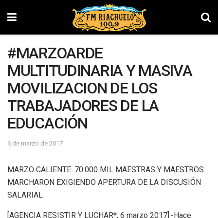
#MARZOARDE
MULTITUDINARIA Y MASIVA
MOVILIZACION DE LOS
TRABAJADORES DE LA
EDUCACIÓN
6 de marzo de 2017
MARZO CALIENTE: 70.000 MIL MAESTRAS Y MAESTROS
MARCHARON EXIGIENDO APERTURA DE LA DISCUSIÓN
SALARIAL
[AGENCIA RESISTIR Y LUCHAR*, 6 marzo 2017].-Hace