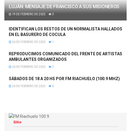
LUJÁN: MENSAJE DE FRANCISCO A SUS MISIONEROS
19 DE FEBRERO DE 2025
3
IDENTIFICAN LOS RESTOS DE UN NORMALISTA HALLADOS
EN EL BASURERO DE COCULA
26 DE FEBRERO DE 2025
1
REPRODUCIMOS COMUNICADO DEL FRENTE DE ARTISTAS
AMBULANTES ORGANIZADOS
26 DE FEBRERO DE 2025
2
SÁBADOS DE 18 A 20 HS POR FM RIACHUELO (100.9 MHZ)
26 DE FEBRERO DE 2025
6
Sitio