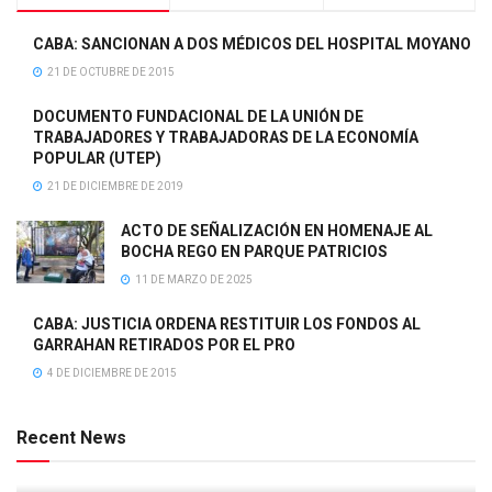
CABA: SANCIONAN A DOS MÉDICOS DEL HOSPITAL MOYANO
21 DE OCTUBRE DE 2015
DOCUMENTO FUNDACIONAL DE LA UNIÓN DE
TRABAJADORES Y TRABAJADORAS DE LA ECONOMÍA
POPULAR (UTEP)
21 DE DICIEMBRE DE 2019
ACTO DE SEÑALIZACIÓN EN HOMENAJE AL
BOCHA REGO EN PARQUE PATRICIOS
11 DE MARZO DE 2025
CABA: JUSTICIA ORDENA RESTITUIR LOS FONDOS AL
GARRAHAN RETIRADOS POR EL PRO
4 DE DICIEMBRE DE 2015
Recent News