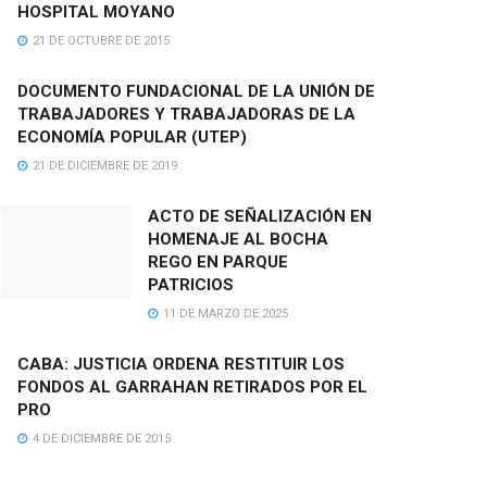
HOSPITAL MOYANO
21 DE OCTUBRE DE 2015
DOCUMENTO FUNDACIONAL DE LA UNIÓN DE
TRABAJADORES Y TRABAJADORAS DE LA
ECONOMÍA POPULAR (UTEP)
21 DE DICIEMBRE DE 2019
ACTO DE SEÑALIZACIÓN EN
HOMENAJE AL BOCHA
REGO EN PARQUE
PATRICIOS
11 DE MARZO DE 2025
CABA: JUSTICIA ORDENA RESTITUIR LOS
FONDOS AL GARRAHAN RETIRADOS POR EL
PRO
4 DE DICIEMBRE DE 2015