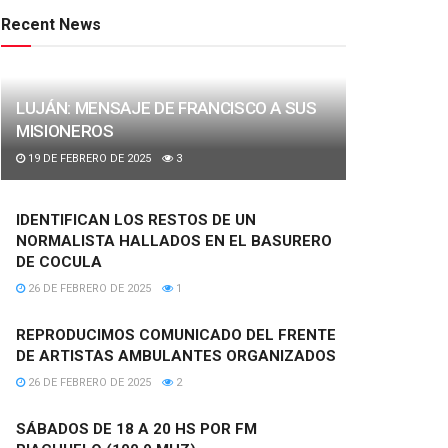
Recent News
LUJÁN: MENSAJE DE FRANCISCO A SUS
MISIONEROS
19 DE FEBRERO DE 2025
3
IDENTIFICAN LOS RESTOS DE UN
NORMALISTA HALLADOS EN EL BASURERO
DE COCULA
26 DE FEBRERO DE 2025
1
REPRODUCIMOS COMUNICADO DEL FRENTE
DE ARTISTAS AMBULANTES ORGANIZADOS
26 DE FEBRERO DE 2025
2
SÁBADOS DE 18 A 20 HS POR FM