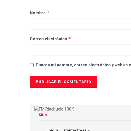
*
Nombre
*
Correo electrónico
Guarda mi nombre, correo electrónico y web en 
Sitio
Inicio
Contacto</a >