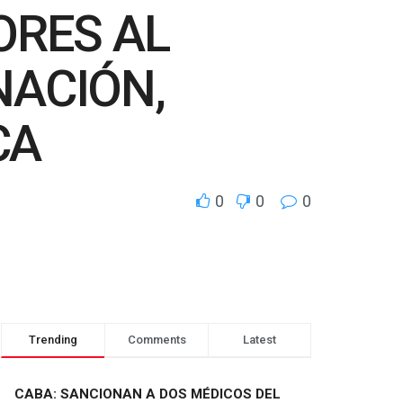
ORES AL
NACIÓN,
CA
0
0
0
Trending
Comments
Latest
CABA: SANCIONAN A DOS MÉDICOS DEL