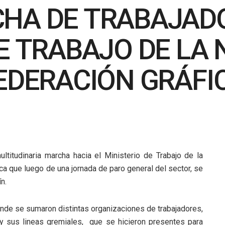
HA DE TRABAJAD
E TRABAJO DE LA 
FEDERACIÓN GRÁFI
titudinaria marcha hacia el Ministerio de Trabajo de la
ica que luego de una jornada de paro general del sector, se
n.
onde se sumaron distintas organizaciones de trabajadores,
 y sus lineas gremiales, que se hicieron presentes para