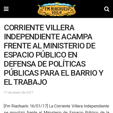
CORRIENTE VILLERA
INDEPENDIENTE ACAMPA
FRENTE AL MINISTERIO DE
ESPACIO PÚBLICO EN
DEFENSA DE POLÍTICAS
PÚBLICAS PARA EL BARRIO Y
EL TRABAJO
17 de enero de 2017
[Fm Riachuelo 16/01/17] La Corriente Villera Independiente
se movilizó frente al Ministerio de Espacio Público de la