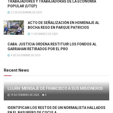
TRABAJADORES Y TRABAJADORAS DE LA ECONOMÍA
POPULAR (UTEP)
21 DE DICIEMBRE DE 2019
ACTO DE SEÑALIZACIÓN EN HOMENAJE AL
BOCHA REGO EN PARQUE PATRICIOS
11 DE MARZO DE 2025
CABA: JUSTICIA ORDENA RESTITUIR LOS FONDOS AL
GARRAHAN RETIRADOS POR EL PRO
4 DE DICIEMBRE DE 2015
Recent News
LUJÁN: MENSAJE DE FRANCISCO A SUS MISIONEROS
19 DE FEBRERO DE 2025
3
IDENTIFICAN LOS RESTOS DE UN NORMALISTA HALLADOS
EN EL BASURERO DE COCULA