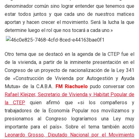
denominador común sino lograr entender que tenemos que
estar todos juntos y que cada uno de nuestros matices
aportan y hacen crecer el movimiento. Será la lucha la que
determine luego el rol que nos tocará a cada uno.»
Otro tema que se destacó en la agenda de la CTEP fue el
de la vivienda, a partir de la inminente presentación en el
Congreso de un proyecto de nacionalización de la Ley 341
de «Construcción de Vivienda por Autogestión y Ayuda
Mutua» de la C.A.B.A..
FM Riachuelo
pudo conversar con
Rafael Klejzer, Secretario de Vivienda y Habitat Popular de
la CTEP
quien afirmó que «si los compañeros y
trabajadores de la Economía Popular nos movilizamos y
presionamos al Congreso lograríamos una Ley muy
importante para el país». Sobre el tema también acotó
Leonardo Grosso, Diputado Nacional por el Movimiento