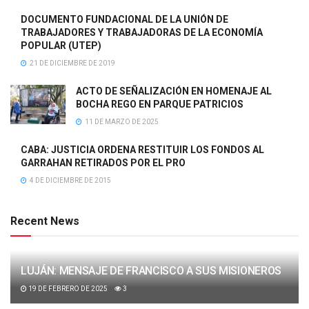
DOCUMENTO FUNDACIONAL DE LA UNIÓN DE
TRABAJADORES Y TRABAJADORAS DE LA ECONOMÍA
POPULAR (UTEP)
21 DE DICIEMBRE DE 2019
ACTO DE SEÑALIZACIÓN EN HOMENAJE AL
BOCHA REGO EN PARQUE PATRICIOS
11 DE MARZO DE 2025
CABA: JUSTICIA ORDENA RESTITUIR LOS FONDOS AL
GARRAHAN RETIRADOS POR EL PRO
4 DE DICIEMBRE DE 2015
Recent News
LUJÁN: MENSAJE DE FRANCISCO A SUS MISIONEROS
19 DE FEBRERO DE 2025
3