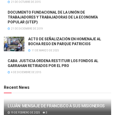
21 DE OCTUBRE DE 2015
DOCUMENTO FUNDACIONAL DE LA UNIÓN DE
TRABAJADORES Y TRABAJADORAS DE LA ECONOMÍA
POPULAR (UTEP)
21 DE DICIEMBRE DE 2019
ACTO DE SEÑALIZACIÓN EN HOMENAJE AL
BOCHA REGO EN PARQUE PATRICIOS
11 DE MARZO DE 2025
CABA: JUSTICIA ORDENA RESTITUIR LOS FONDOS AL
GARRAHAN RETIRADOS POR EL PRO
4 DE DICIEMBRE DE 2015
Recent News
LUJÁN: MENSAJE DE FRANCISCO A SUS MISIONEROS
19 DE FEBRERO DE 2025
3