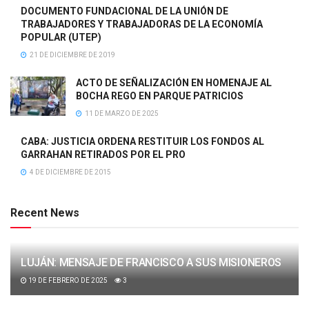
DOCUMENTO FUNDACIONAL DE LA UNIÓN DE
TRABAJADORES Y TRABAJADORAS DE LA ECONOMÍA
POPULAR (UTEP)
21 DE DICIEMBRE DE 2019
ACTO DE SEÑALIZACIÓN EN HOMENAJE AL
BOCHA REGO EN PARQUE PATRICIOS
11 DE MARZO DE 2025
CABA: JUSTICIA ORDENA RESTITUIR LOS FONDOS AL
GARRAHAN RETIRADOS POR EL PRO
4 DE DICIEMBRE DE 2015
Recent News
LUJÁN: MENSAJE DE FRANCISCO A SUS MISIONEROS
19 DE FEBRERO DE 2025
3