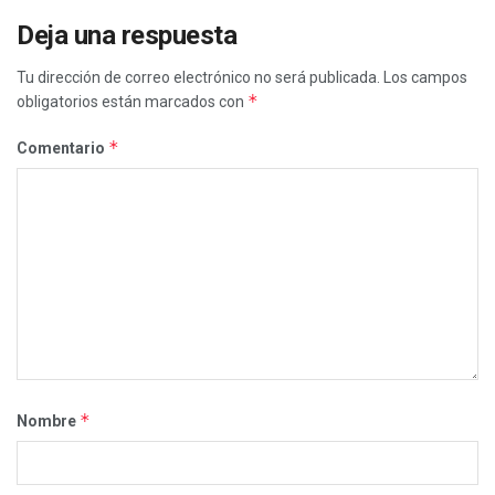
Deja una respuesta
Tu dirección de correo electrónico no será publicada.
Los campos
*
obligatorios están marcados con
*
Comentario
*
Nombre