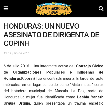
HONDURAS: UN NUEVO
ASESINATO DE DIRIGENTA DE
COPINH
11 de julio de 2016
6 de julio 2016.- Una integrante activa del
Consejo Cívico
de Organizaciones Populares e Indígenas de
Honduras
(Copinh) fue encontrada muerta la tarde de este
miércoles en un lugar conocido como “Mata mulas” cerca
del botadero municipal de Marcala, La Paz, norte de
Honduras.La mujer fue identificada como
Lesbia Yaneth
Urquia Urquia
, quien presentaba un trauma encéfalo