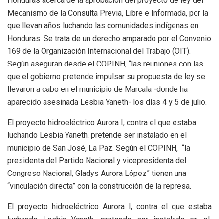
Honduras acerca de la aprobación del proyecto de ley del
Mecanismo de la Consulta Previa, Libre e Informada, por la
que llevan años luchando las comunidades indígenas en
Honduras. Se trata de un derecho amparado por el Convenio
169 de la Organización Internacional del Trabajo (OIT).
Según aseguran desde el COPINH, “las reuniones con las
que el gobierno pretende impulsar su propuesta de ley se
llevaron a cabo en el municipio de Marcala -donde ha
aparecido asesinada Lesbia Yaneth- los días 4 y 5 de julio.
El proyecto hidroeléctrico Aurora I, contra el que estaba
luchando Lesbia Yaneth, pretende ser instalado en el
municipio de San José, La Paz. Según el COPINH, “la
presidenta del Partido Nacional y vicepresidenta del
Congreso Nacional, Gladys Aurora López” tienen una
“vinculación directa” con la construcción de la represa.
El proyecto hidroeléctrico Aurora I, contra el que estaba