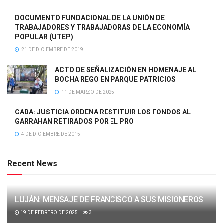
DOCUMENTO FUNDACIONAL DE LA UNIÓN DE
TRABAJADORES Y TRABAJADORAS DE LA ECONOMÍA
POPULAR (UTEP)
21 DE DICIEMBRE DE 2019
ACTO DE SEÑALIZACIÓN EN HOMENAJE AL
BOCHA REGO EN PARQUE PATRICIOS
11 DE MARZO DE 2025
CABA: JUSTICIA ORDENA RESTITUIR LOS FONDOS AL
GARRAHAN RETIRADOS POR EL PRO
4 DE DICIEMBRE DE 2015
Recent News
LUJÁN: MENSAJE DE FRANCISCO A SUS MISIONEROS
19 DE FEBRERO DE 2025
3