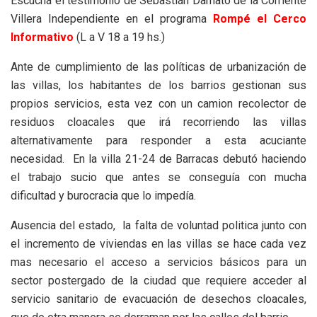
Escuchá el testimonio de Sebastián Damato de la Corriente
Villera Independiente en el programa
Rompé el Cerco
Informativo
(L a V 18 a 19 hs.)
Ante de cumplimiento de las políticas de urbanización de
las villas, los habitantes de los barrios gestionan sus
propios servicios, esta vez con un camion recolector de
residuos cloacales que irá recorriendo las villas
alternativamente para responder a esta acuciante
necesidad. En la villa 21-24 de Barracas debutó haciendo
el trabajo sucio que antes se conseguía con mucha
dificultad y burocracia que lo impedía.
Ausencia del estado, la falta de voluntad politica junto con
el incremento de viviendas en las villas se hace cada vez
mas necesario el acceso a servicios básicos para un
sector postergado de la ciudad que requiere acceder al
servicio sanitario de evacuación de desechos cloacales,