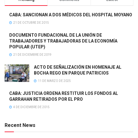
CABA: SANCIONAN A DOS MÉDICOS DEL HOSPITAL MOYANO
21 DE OCTUBRE DE 2015
DOCUMENTO FUNDACIONAL DE LA UNIÓN DE
TRABAJADORES Y TRABAJADORAS DE LA ECONOMÍA
POPULAR (UTEP)
21 DE DICIEMBRE DE 2019
ACTO DE SEÑALIZACIÓN EN HOMENAJE AL
BOCHA REGO EN PARQUE PATRICIOS
11 DE MARZO DE 2025
CABA: JUSTICIA ORDENA RESTITUIR LOS FONDOS AL
GARRAHAN RETIRADOS POR EL PRO
4 DE DICIEMBRE DE 2015
Recent News