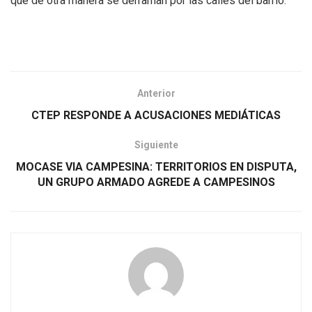
que de otra manera se derraman por las calles del barrio.
Anterior
CTEP RESPONDE A ACUSACIONES MEDIÁTICAS
Siguiente
MOCASE VIA CAMPESINA: TERRITORIOS EN DISPUTA,
UN GRUPO ARMADO AGREDE A CAMPESINOS