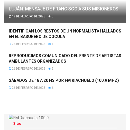
LUJÁN: MENSAJE DE FRANCISCO A SUS MISIONEROS
19 DE FEBRERO DE 2025
3
IDENTIFICAN LOS RESTOS DE UN NORMALISTA HALLADOS
EN EL BASURERO DE COCULA
26 DE FEBRERO DE 2025
1
REPRODUCIMOS COMUNICADO DEL FRENTE DE ARTISTAS
AMBULANTES ORGANIZADOS
26 DE FEBRERO DE 2025
2
SÁBADOS DE 18 A 20 HS POR FM RIACHUELO (100.9 MHZ)
26 DE FEBRERO DE 2025
6
Sitio