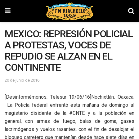
MEXICO: REPRESIÓN POLICIAL
A PROTESTAS, VOCES DE
REPUDIO SE ALZAN EN EL
CONTINENTE
20 de junio de 2016
[Desinformémonos, Telesur 19/06/16]Nochixtlán, Oaxaca.
La Policía federal enfrentó esta mañana de domingo al
magisterio disidente de la #CNTE y a la población en
general, con armas de fuego, balas de goma, gases
lacrimógenos y vuelos rasantes, con el fin de desalojar el
bloqueo carretero que mantenían desde hace siete días en