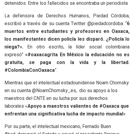
detenidos. Entre los fallecidos se encontraba un periodista
La defensora de Derechos Humanos, Piedad Córdoba,
escribió a través de su cuenta Twitter @piedadcordoba: “
6
muertos entre estudiantes y profesores en Oaxaca,
los manifestantes dicen policía les disparó. ¿Policía lo
niega?».
En otro escrito, la líder social colombiana
expresó”
«#oaxacagrita En México la educación no es
gratuita, se paga con la vida y la libertad.
#ColombiaConOaxaca
”.
Mientras que el intelectual estadounidense Noam Chomsky
en su cuenta @NoamChomsky_es, dio su apoyo a los
maestros del CNTE en su lucha por sus derechos
laborales «
Apoyo a maestros valientes de #Oaxaca que
enfrentan una significativa lucha de impacto mundial
»
Por su parte, el intelectual mexicano, Fernado Buen