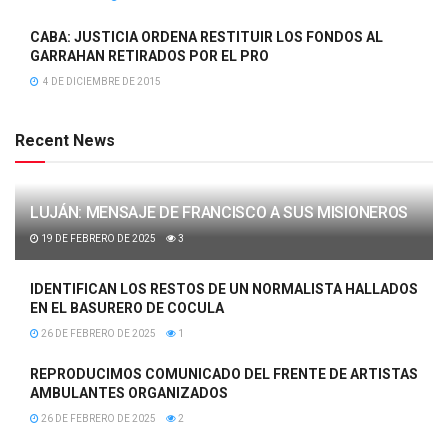
CABA: JUSTICIA ORDENA RESTITUIR LOS FONDOS AL
GARRAHAN RETIRADOS POR EL PRO
4 DE DICIEMBRE DE 2015
Recent News
LUJÁN: MENSAJE DE FRANCISCO A SUS MISIONEROS
19 DE FEBRERO DE 2025
3
IDENTIFICAN LOS RESTOS DE UN NORMALISTA HALLADOS
EN EL BASURERO DE COCULA
26 DE FEBRERO DE 2025
1
REPRODUCIMOS COMUNICADO DEL FRENTE DE ARTISTAS
AMBULANTES ORGANIZADOS
26 DE FEBRERO DE 2025
2